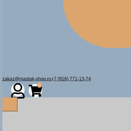
zakaz@mastak-shop.ru
+7 (916) 771-13-74
0