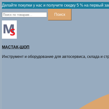
Skip
Делайте покупки у нас и получите скидку 5 % на первый за
to
Искать:
Поиск
content
МАСТАК-ШОП
Инструмент и оборудование для автосервиса, склада и стр