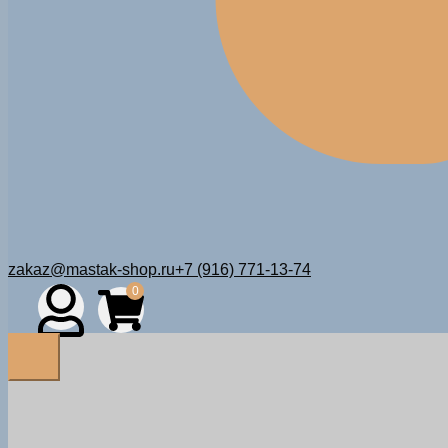
zakaz@mastak-shop.ru
+7 (916) 771-13-74
0