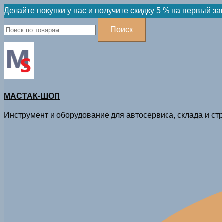
Skip
Делайте покупки у нас и получите скидку 5 % на первый за
to
Искать:
Поиск
content
МАСТАК-ШОП
Инструмент и оборудование для автосервиса, склада и стр