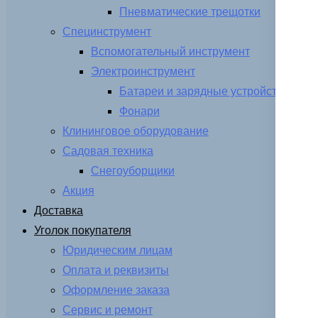
Пневматические трещотки
Специнструмент
Вспомогательный инструмент
Электроинструмент
Батареи и зарядные устройства
Фонари
Клининговое оборудование
Садовая техника
Снегоуборщики
Акция
Доставка
Уголок покупателя
Юридическим лицам
Оплата и реквизиты
Оформление заказа
Сервис и ремонт