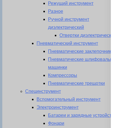
Режущий инструмент
Разное
Ручной инструмент
диэлектрический
Отвертки диэлектрические
Пневматический инструмент
Пневматические заклепочники
Пневматические шлифовальные
машинки
Компрессоры
Пневматические трещотки
Специнструмент
Вспомогательный инструмент
Электроинструмент
Батареи и зарядные устройства
Фонари