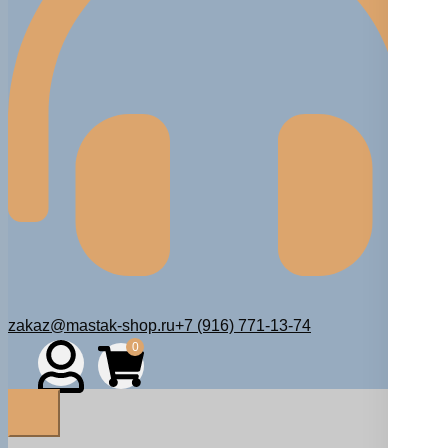
zakaz@mastak-shop.ru
+7 (916) 771-13-74
0