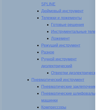
SPLINE
Дюймовый инструмент
Тележки и ложементы
Готовые решения
Инструментальные тележки
Ложемент
Режущий инструмент
Разное
Ручной инструмент
диэлектрический
Отвертки диэлектрические
Пневматический инструмент
Пневматические заклепочники
Пневматические шлифовальные
машинки
Компрессоры