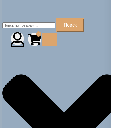
Искать:
Поиск
0