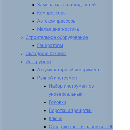
Замена масла и жидкостей
Компрессоры
Автокомпрессоры
Малая диагностика
Строительное оборудование
Генераторы
Складская техника
Инструмент
Аккумуляторный инструмент
Ручной инструмент
Набор инструментов
универсальный
Головки
Воротки и трещотки
Ключи
Отвертки-шестигранники-TORX-