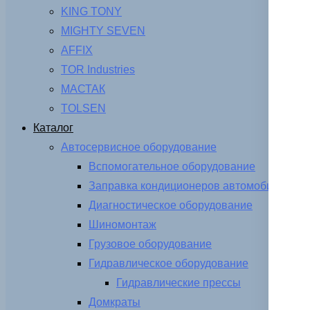
KING TONY
MIGHTY SEVEN
AFFIX
TOR Industries
МАСТАК
TOLSEN
Каталог
Автосервисное оборудование
Вспомогательное оборудование
Заправка кондиционеров автомобиля
Диагностическое оборудование
Шиномонтаж
Грузовое оборудование
Гидравлическое оборудование
Гидравлические прессы
Домкраты