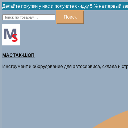
Skip
Делайте покупки у нас и получите скидку 5 % на первый за
to
Искать:
Поиск
content
МАСТАК-ШОП
Инструмент и оборудование для автосервиса, склада и стр