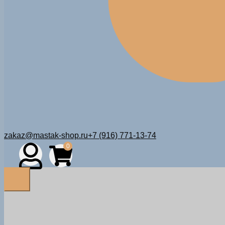
zakaz@mastak-shop.ru
+7 (916) 771-13-74
0