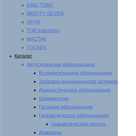
KING TONY
MIGHTY SEVEN
AFFIX
TOR Industries
МАСТАК
TOLSEN
Каталог
Автосервисное оборудование
Вспомогательное оборудование
Заправка кондиционеров автомобиля
Диагностическое оборудование
Шиномонтаж
Грузовое оборудование
Гидравлическое оборудование
Гидравлические прессы
Домкраты