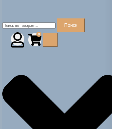
Искать:
Поиск
0