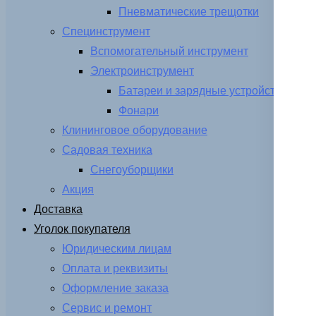
Пневматические трещотки
Специнструмент
Вспомогательный инструмент
Электроинструмент
Батареи и зарядные устройства
Фонари
Клининговое оборудование
Садовая техника
Снегоуборщики
Акция
Доставка
Уголок покупателя
Юридическим лицам
Оплата и реквизиты
Оформление заказа
Сервис и ремонт