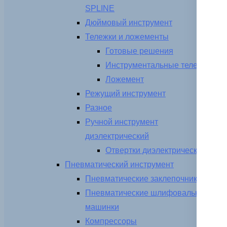
SPLINE
Дюймовый инструмент
Тележки и ложементы
Готовые решения
Инструментальные тележки
Ложемент
Режущий инструмент
Разное
Ручной инструмент
диэлектрический
Отвертки диэлектрические
Пневматический инструмент
Пневматические заклепочники
Пневматические шлифовальные
машинки
Компрессоры