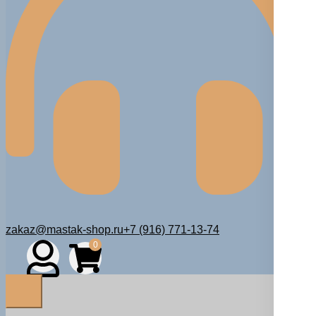
zakaz@mastak-shop.ru
+7 (916) 771-13-74
0