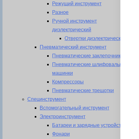
Режущий инструмент
Разное
Ручной инструмент
диэлектрический
Отвертки диэлектрические
Пневматический инструмент
Пневматические заклепочники
Пневматические шлифовальные
машинки
Компрессоры
Пневматические трещотки
Специнструмент
Вспомогательный инструмент
Электроинструмент
Батареи и зарядные устройства
Фонари