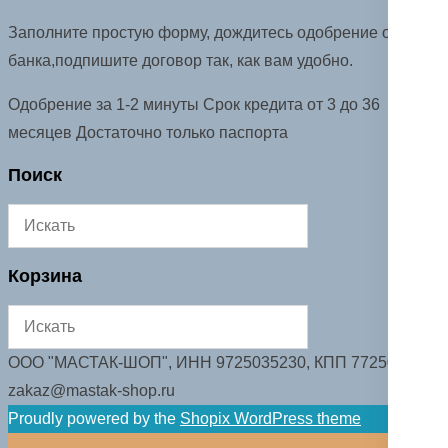
Заполните простую форму, дождитесь одобрение от
банка,подпишите договор так, как вам удобно.
Одобрение за 1-2 минуты Срок кредита от 3 до 36
месяцев Достаточно только паспорта
Поиск
Корзина
ООО "МАСТАК-ШОП", ИНН 9725035230, КПП 772501001.
zakaz@mastak-shop.ru
Proudly powered by the
Shopix WordPress theme