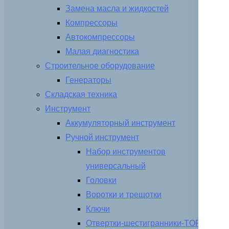
Замена масла и жидкостей
Компрессоры
Автокомпрессоры
Малая диагностика
Строительное оборудование
Генераторы
Складская техника
Инструмент
Аккумуляторный инструмент
Ручной инструмент
Набор инструментов
универсальный
Головки
Воротки и трещотки
Ключи
Отвертки-шестигранники-TORX-