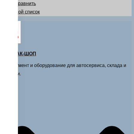
Сравнить
Мой список
МАСТАК-ШОП
Инструмент и оборудование для автосервиса, склада и
стройки.