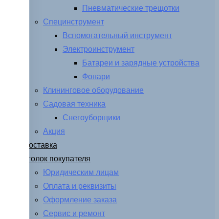
Пневматические трещотки
Специнструмент
Вспомогательный инструмент
Электроинструмент
Батареи и зарядные устройства
Фонари
Клининговое оборудование
Садовая техника
Снегоуборщики
Акция
Доставка
Уголок покупателя
Юридическим лицам
Оплата и реквизиты
Оформление заказа
Сервис и ремонт