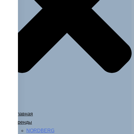
Главная
Бренды
NORDBERG