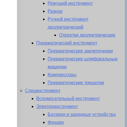
Режущий инструмент
Разное
Ручной инструмент
диэлектрический
Отвертки диэлектрические
Пневматический инструмент
Пневматические заклепочники
Пневматические шлифовальные
машинки
Компрессоры
Пневматические трещотки
Специнструмент
Вспомогательный инструмент
Электроинструмент
Батареи и зарядные устройства
Фонари