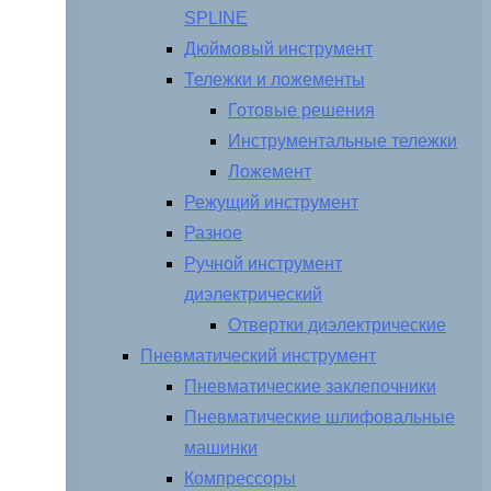
SPLINE
Дюймовый инструмент
Тележки и ложементы
Готовые решения
Инструментальные тележки
Ложемент
Режущий инструмент
Разное
Ручной инструмент
диэлектрический
Отвертки диэлектрические
Пневматический инструмент
Пневматические заклепочники
Пневматические шлифовальные
машинки
Компрессоры