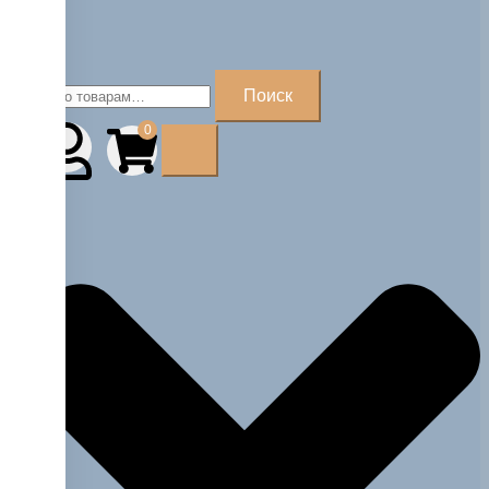
Искать:
Поиск
0