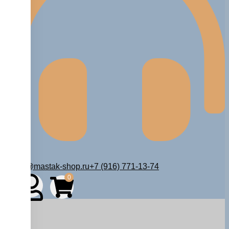
zakaz@mastak-shop.ru
+7 (916) 771-13-74
0