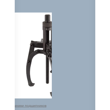
Съемники подшипников