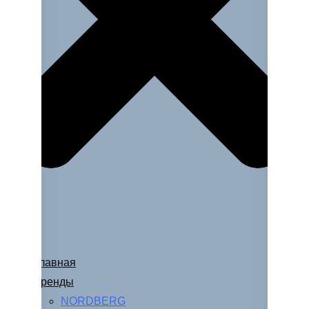
Главная
Бренды
NORDBERG