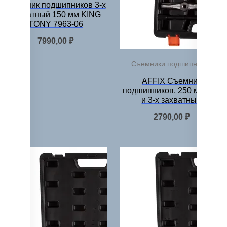
Съемник подшипников 3-х
захватный 150 мм KING
TONY 7963-06
7990,00
₽
Съемники подшипников
AFFIX Съемник
подшипников, 250 мм, 2-х
и 3-х захватный
2790,00
₽