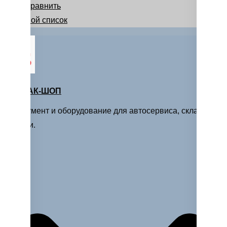
Сравнить
Мой список
МАСТАК-ШОП
Инструмент и оборудование для автосервиса, склада и
стройки.