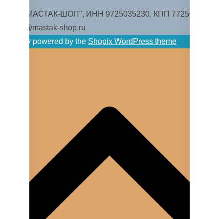
ООО "МАСТАК-ШОП", ИНН 9725035230, КПП 772501001.
zakaz@mastak-shop.ru
Proudly powered by the
Shopix WordPress theme