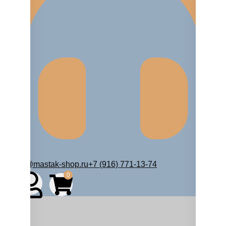
zakaz@mastak-shop.ru
+7 (916) 771-13-74
0