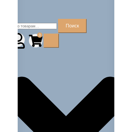
Искать:
Поиск
0