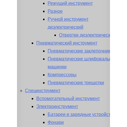
Режущий инструмент
Разное
Ручной инструмент
диэлектрический
Отвертки диэлектрические
Пневматический инструмент
Пневматические заклепочники
Пневматические шлифовальные
машинки
Компрессоры
Пневматические трещотки
Специнструмент
Вспомогательный инструмент
Электроинструмент
Батареи и зарядные устройства
Фонари