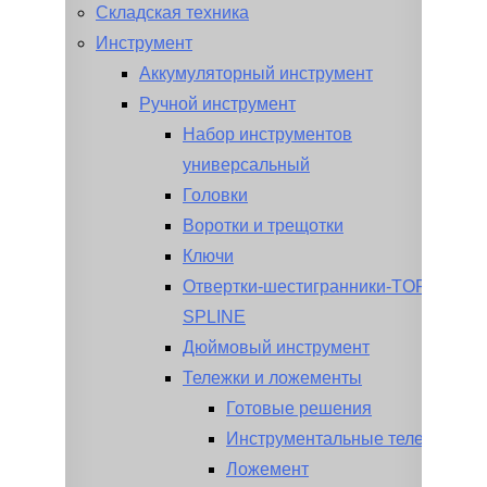
Складская техника
Инструмент
Аккумуляторный инструмент
Ручной инструмент
Набор инструментов
универсальный
Головки
Воротки и трещотки
Ключи
Отвертки-шестигранники-TORX-
SPLINE
Дюймовый инструмент
Тележки и ложементы
Готовые решения
Инструментальные тележки
Ложемент