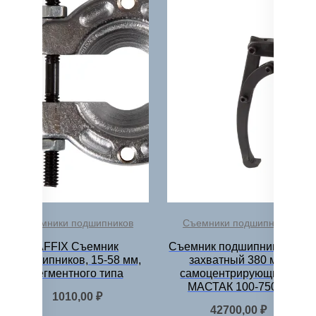
Съемники подшипников
Съемники подшипников
AFFIX Съемник
Съемник подшипников 3-х
подшипников, 15-58 мм,
захватный 380 мм,
сегментного типа
самоцентрирующийся
МАСТАК 100-75015
1010,00
₽
42700,00
₽