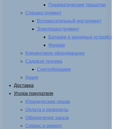
Пневматические трещотки
Специнструмент
Вспомогательный инструмент
Электроинструмент
Батареи и зарядные устройства
Фонари
Клининговое оборудование
Садовая техника
Снегоуборщики
Акция
Доставка
Уголок покупателя
Юридическим лицам
Оплата и реквизиты
Оформление заказа
Сервис и ремонт