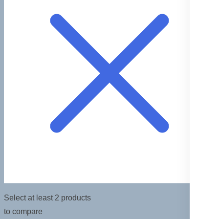
Select at least 2 products
to compare