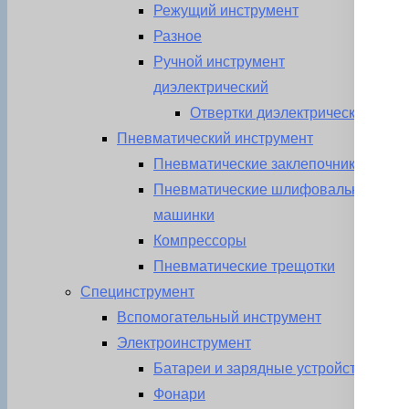
Режущий инструмент
Разное
Ручной инструмент
диэлектрический
Отвертки диэлектрические
Пневматический инструмент
Пневматические заклепочники
Пневматические шлифовальные
машинки
Компрессоры
Пневматические трещотки
Специнструмент
Вспомогательный инструмент
Электроинструмент
Батареи и зарядные устройства
Фонари