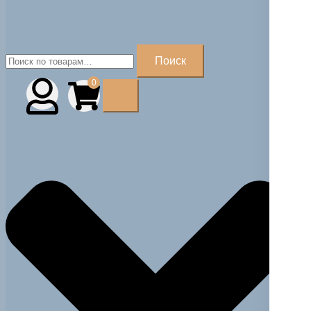
Искать:
Поиск
0