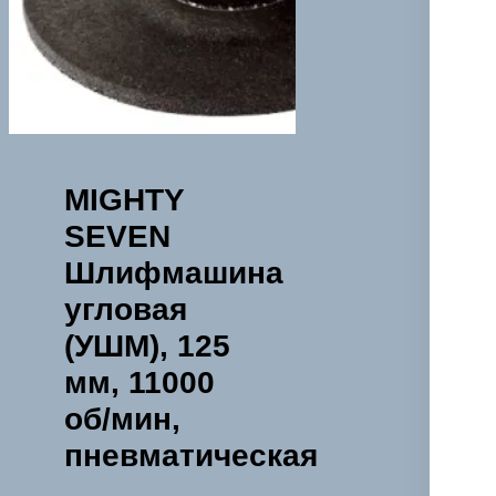
MIGHTY
SEVEN
Шлифмашина
угловая
(УШМ), 125
мм, 11000
об/мин,
пневматическая