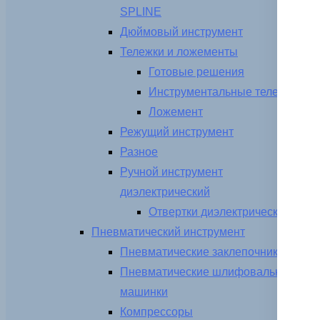
SPLINE
Дюймовый инструмент
Тележки и ложементы
Готовые решения
Инструментальные тележки
Ложемент
Режущий инструмент
Разное
Ручной инструмент
диэлектрический
Отвертки диэлектрические
Пневматический инструмент
Пневматические заклепочники
Пневматические шлифовальные
машинки
Компрессоры