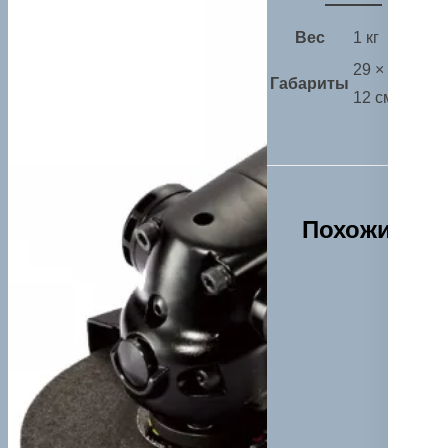
Вес
1 кг
29 × 19 ×
Габариты
12 см
Похожие