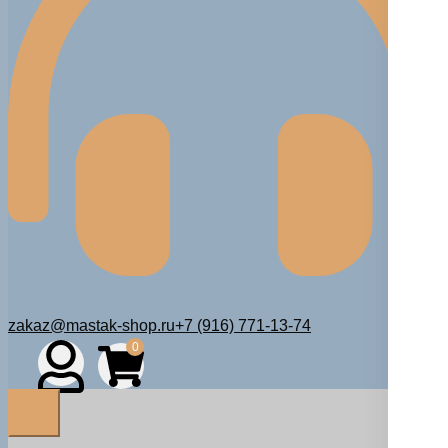
zakaz@mastak-shop.ru
+7 (916) 771-13-74
0