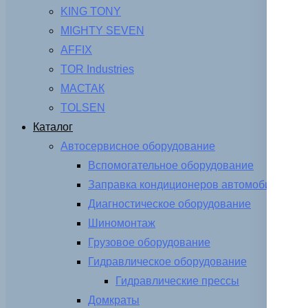
KING TONY
MIGHTY SEVEN
AFFIX
TOR Industries
МАСТАК
TOLSEN
Каталог
Автосервисное оборудование
Вспомогательное оборудование
Заправка кондиционеров автомобиля
Диагностическое оборудование
Шиномонтаж
Грузовое оборудование
Гидравлическое оборудование
Гидравлические прессы
Домкраты