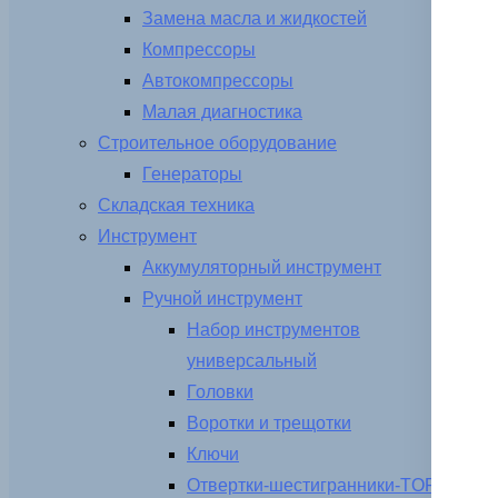
Замена масла и жидкостей
Компрессоры
Автокомпрессоры
Малая диагностика
Строительное оборудование
Генераторы
Складская техника
Инструмент
Аккумуляторный инструмент
Ручной инструмент
Набор инструментов
универсальный
Головки
Воротки и трещотки
Ключи
Отвертки-шестигранники-TORX-