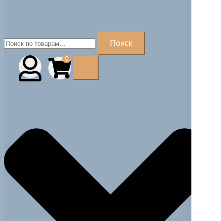
Искать:
Поиск
0