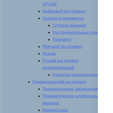
SPLINE
Дюймовый инструмент
Тележки и ложементы
Готовые решения
Инструментальные тележки
Ложемент
Режущий инструмент
Разное
Ручной инструмент
диэлектрический
Отвертки диэлектрические
Пневматический инструмент
Пневматические заклепочники
Пневматические шлифовальные
машинки
Компрессоры