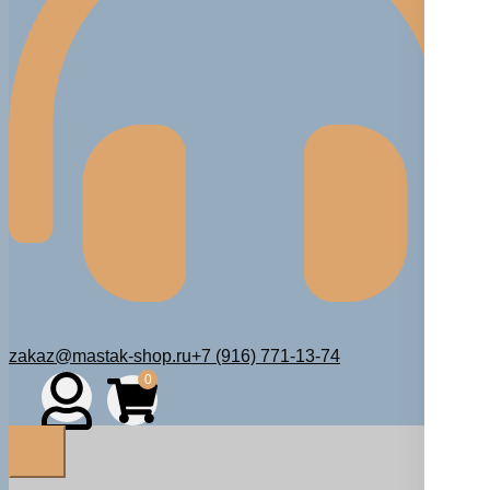
zakaz@mastak-shop.ru
+7 (916) 771-13-74
0