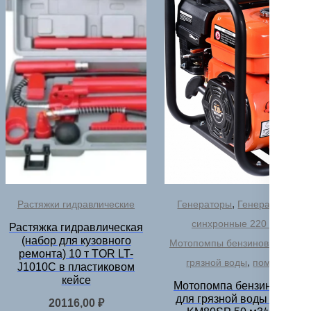
,
Растяжки гидравлические
Генераторы
Генераторы
,
синхронные 220 В
Растяжка гидравлическая
(набор для кузовного
Мотопомпы бензиновые для
ремонта) 10 т TOR LT-
,
грязной воды
помпы
J1010C в пластиковом
кейсе
Мотопомпа бензиновая
для грязной воды TOR
20116,00
₽