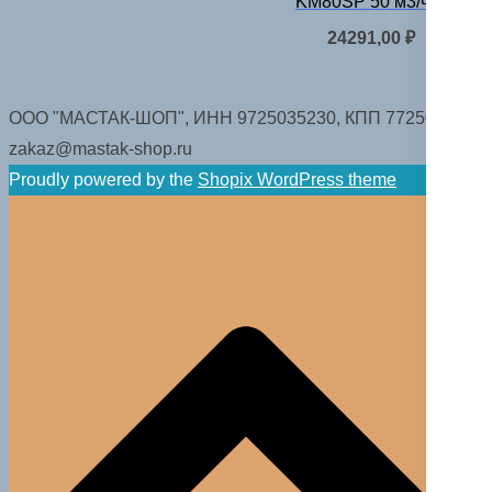
KM80SP 50 м3/час
24291,00
₽
ООО "МАСТАК-ШОП", ИНН 9725035230, КПП 772501001.
zakaz@mastak-shop.ru
Proudly powered by the
Shopix WordPress theme