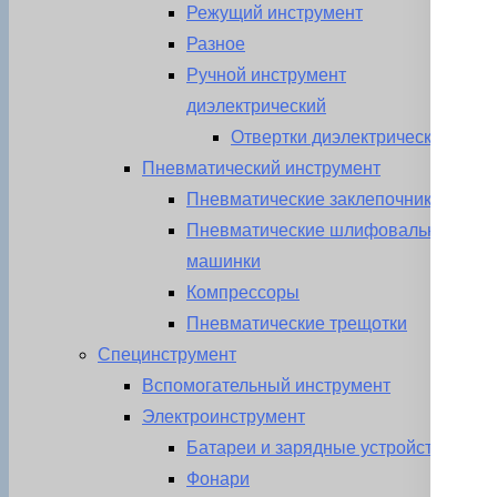
Режущий инструмент
Разное
Ручной инструмент
диэлектрический
Отвертки диэлектрические
Пневматический инструмент
Пневматические заклепочники
Пневматические шлифовальные
машинки
Компрессоры
Пневматические трещотки
Специнструмент
Вспомогательный инструмент
Электроинструмент
Батареи и зарядные устройства
Фонари