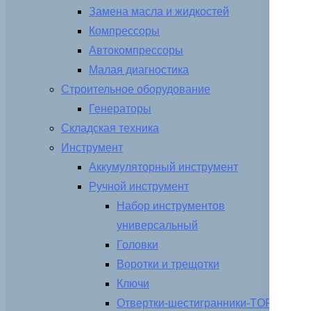
Замена масла и жидкостей
Компрессоры
Автокомпрессоры
Малая диагностика
Строительное оборудование
Генераторы
Складская техника
Инструмент
Аккумуляторный инструмент
Ручной инструмент
Набор инструментов
универсальный
Головки
Воротки и трещотки
Ключи
Отвертки-шестигранники-TORX-