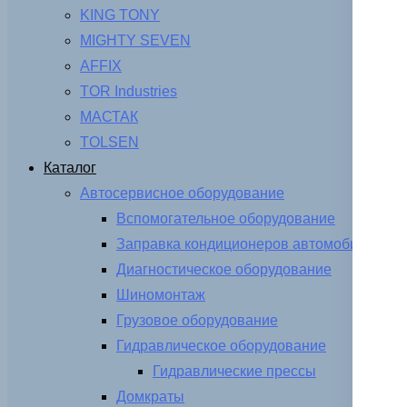
KING TONY
MIGHTY SEVEN
AFFIX
TOR Industries
МАСТАК
TOLSEN
Каталог
Автосервисное оборудование
Вспомогательное оборудование
Заправка кондиционеров автомобиля
Диагностическое оборудование
Шиномонтаж
Грузовое оборудование
Гидравлическое оборудование
Гидравлические прессы
Домкраты