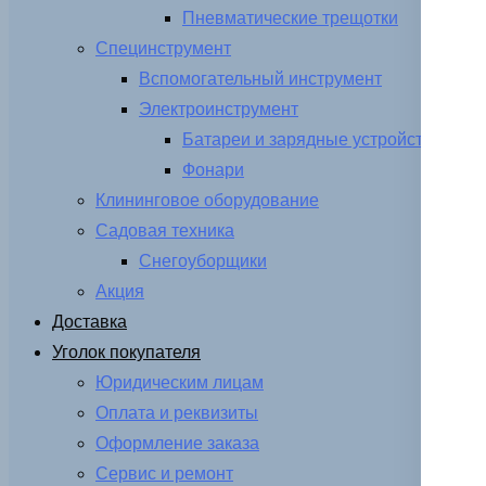
Пневматические трещотки
Специнструмент
Вспомогательный инструмент
Электроинструмент
Батареи и зарядные устройства
Фонари
Клининговое оборудование
Садовая техника
Снегоуборщики
Акция
Доставка
Уголок покупателя
Юридическим лицам
Оплата и реквизиты
Оформление заказа
Сервис и ремонт