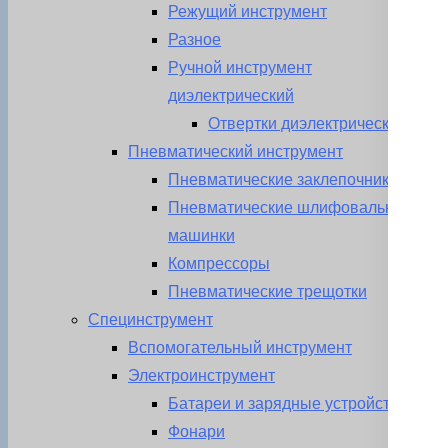
Режущий инструмент
Разное
Ручной инструмент
диэлектрический
Отвертки диэлектрические
Пневматический инструмент
Пневматические заклепочники
Пневматические шлифовальные
машинки
Компрессоры
Пневматические трещотки
Специнструмент
Вспомогательный инструмент
Электроинструмент
Батареи и зарядные устройства
Фонари