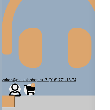
zakaz@mastak-shop.ru
+7 (916) 771-13-74
0