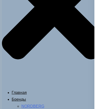
Главная
Бренды
NORDBERG