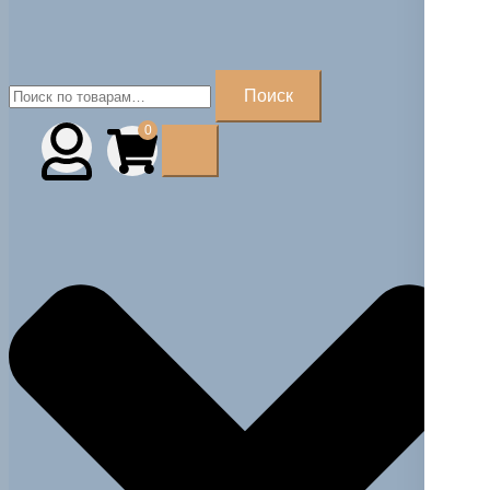
Искать:
Поиск
0