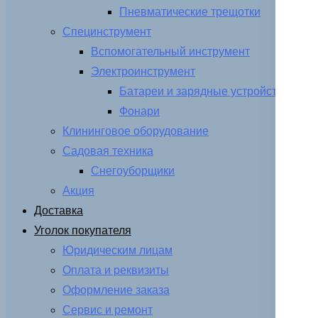
Пневматические трещотки
Специнструмент
Вспомогательный инструмент
Электроинструмент
Батареи и зарядные устройства
Фонари
Клининговое оборудование
Садовая техника
Снегоуборщики
Акция
Доставка
Уголок покупателя
Юридическим лицам
Оплата и реквизиты
Оформление заказа
Сервис и ремонт