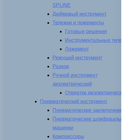
SPLINE
Дюймовый инструмент
Тележки и ложементы
Готовые решения
Инструментальные тележки
Ложемент
Режущий инструмент
Разное
Ручной инструмент
диэлектрический
Отвертки диэлектрические
Пневматический инструмент
Пневматические заклепочники
Пневматические шлифовальные
машинки
Компрессоры