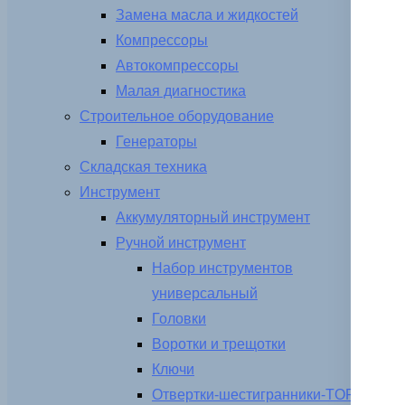
Замена масла и жидкостей
Компрессоры
Автокомпрессоры
Малая диагностика
Строительное оборудование
Генераторы
Складская техника
Инструмент
Аккумуляторный инструмент
Ручной инструмент
Набор инструментов
универсальный
Головки
Воротки и трещотки
Ключи
Отвертки-шестигранники-TORX-