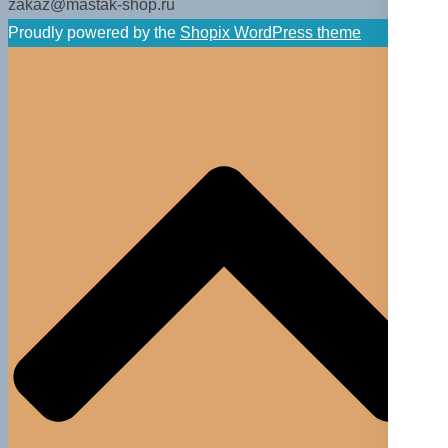
zakaz@mastak-shop.ru
Proudly powered by the
Shopix WordPress theme