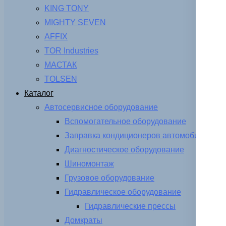
KING TONY
MIGHTY SEVEN
AFFIX
TOR Industries
МАСТАК
TOLSEN
Каталог
Автосервисное оборудование
Вспомогательное оборудование
Заправка кондиционеров автомобиля
Диагностическое оборудование
Шиномонтаж
Грузовое оборудование
Гидравлическое оборудование
Гидравлические прессы
Домкраты