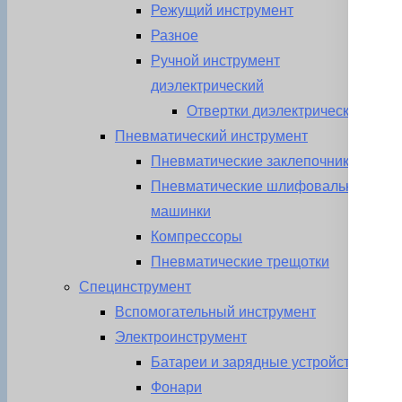
Режущий инструмент
Разное
Ручной инструмент
диэлектрический
Отвертки диэлектрические
Пневматический инструмент
Пневматические заклепочники
Пневматические шлифовальные
машинки
Компрессоры
Пневматические трещотки
Специнструмент
Вспомогательный инструмент
Электроинструмент
Батареи и зарядные устройства
Фонари