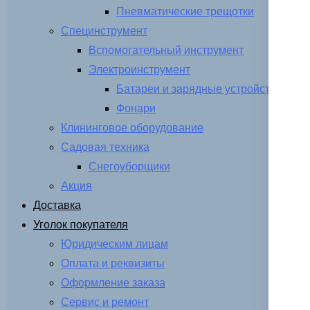
Пневматические трещотки
Специнструмент
Вспомогательный инструмент
Электроинструмент
Батареи и зарядные устройства
Фонари
Клининговое оборудование
Садовая техника
Снегоуборщики
Акция
Доставка
Уголок покупателя
Юридическим лицам
Оплата и реквизиты
Оформление заказа
Сервис и ремонт