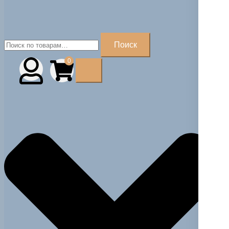
Искать:
Поиск
0