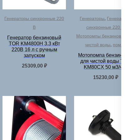
,
Генераторы синхронные 220
Генераторы
Генераторы
,
В
синхронные 220 В
Мотопомпы бензиновые для
Генератор бензиновый
TOR KM4800H 3,3 кВт
,
чистой воды
помпы
220В 16 л с ручным
Мотопомпа бензиновая
запуском
для чистой воды TOR
25309,00
₽
KM80CX 50 м3/час
15230,00
₽