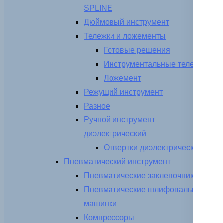
SPLINE
Дюймовый инструмент
Тележки и ложементы
Готовые решения
Инструментальные тележки
Ложемент
Режущий инструмент
Разное
Ручной инструмент
диэлектрический
Отвертки диэлектрические
Пневматический инструмент
Пневматические заклепочники
Пневматические шлифовальные
машинки
Компрессоры