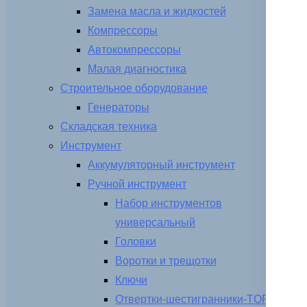
Замена масла и жидкостей
Компрессоры
Автокомпрессоры
Малая диагностика
Строительное оборудование
Генераторы
Складская техника
Инструмент
Аккумуляторный инструмент
Ручной инструмент
Набор инструментов
универсальный
Головки
Воротки и трещотки
Ключи
Отвертки-шестигранники-TORX-