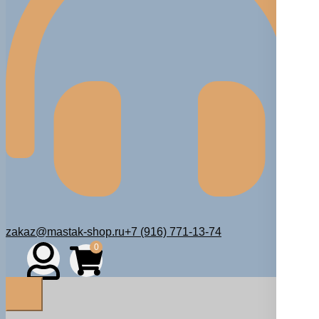
zakaz@mastak-shop.ru
+7 (916) 771-13-74
0