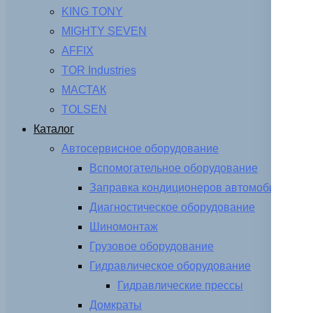
KING TONY
MIGHTY SEVEN
AFFIX
TOR Industries
МАСТАК
TOLSEN
Каталог
Автосервисное оборудование
Вспомогательное оборудование
Заправка кондиционеров автомобиля
Диагностическое оборудование
Шиномонтаж
Грузовое оборудование
Гидравлическое оборудование
Гидравлические прессы
Домкраты