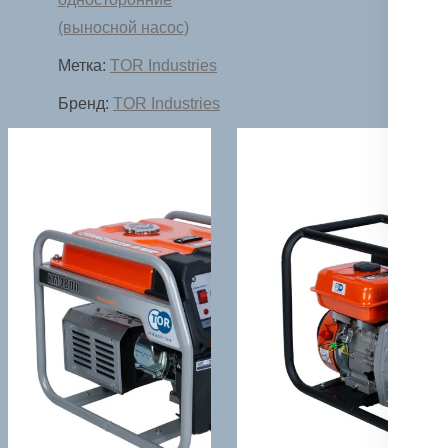
односторонний
(выносной насос)
Метка:
TOR Industries
Бренд:
TOR Industries