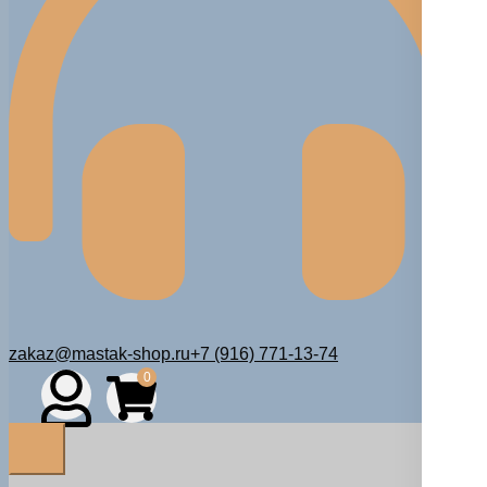
zakaz@mastak-shop.ru
+7 (916) 771-13-74
0