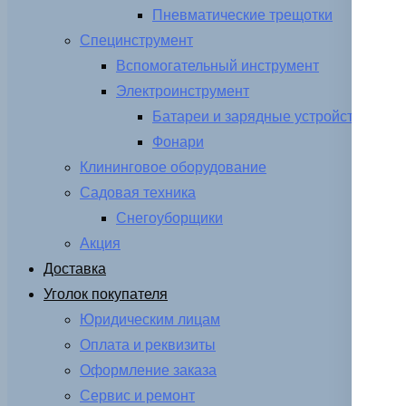
Пневматические трещотки
Специнструмент
Вспомогательный инструмент
Электроинструмент
Батареи и зарядные устройства
Фонари
Клининговое оборудование
Садовая техника
Снегоуборщики
Акция
Доставка
Уголок покупателя
Юридическим лицам
Оплата и реквизиты
Оформление заказа
Сервис и ремонт