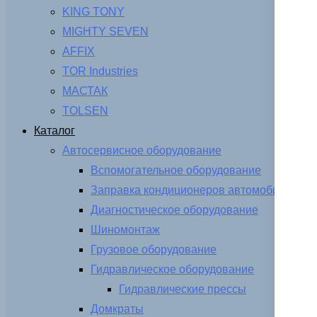
KING TONY
MIGHTY SEVEN
AFFIX
TOR Industries
МАСТАК
TOLSEN
Каталог
Автосервисное оборудование
Вспомогательное оборудование
Заправка кондиционеров автомобиля
Диагностическое оборудование
Шиномонтаж
Грузовое оборудование
Гидравлическое оборудование
Гидравлические прессы
Домкраты