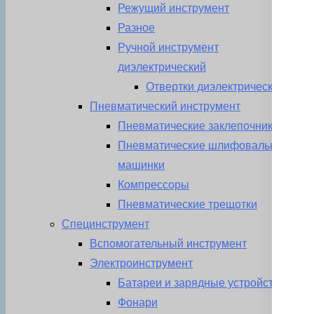
Режущий инструмент
Разное
Ручной инструмент
диэлектрический
Отвертки диэлектрические
Пневматический инструмент
Пневматические заклепочники
Пневматические шлифовальные
машинки
Компрессоры
Пневматические трещотки
Специнструмент
Вспомогательный инструмент
Электроинструмент
Батареи и зарядные устройства
Фонари