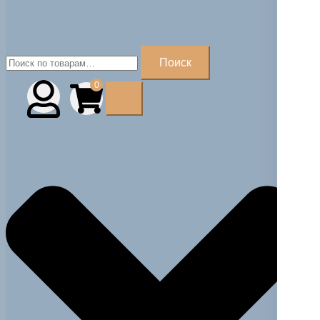
Искать:
Поиск
0