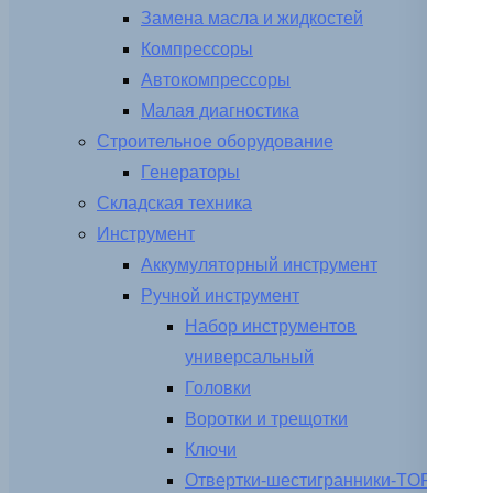
Замена масла и жидкостей
Компрессоры
Автокомпрессоры
Малая диагностика
Строительное оборудование
Генераторы
Складская техника
Инструмент
Аккумуляторный инструмент
Ручной инструмент
Набор инструментов
универсальный
Головки
Воротки и трещотки
Ключи
Отвертки-шестигранники-TORX-