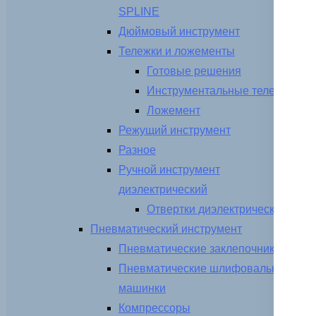
SPLINE
Дюймовый инструмент
Тележки и ложементы
Готовые решения
Инструментальные тележки
Ложемент
Режущий инструмент
Разное
Ручной инструмент
диэлектрический
Отвертки диэлектрические
Пневматический инструмент
Пневматические заклепочники
Пневматические шлифовальные
машинки
Компрессоры