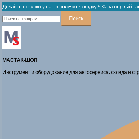
Skip
Делайте покупки у нас и получите скидку 5 % на первый за
to
Искать:
Поиск
content
МАСТАК-ШОП
Инструмент и оборудование для автосервиса, склада и стр