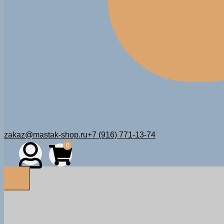
zakaz@mastak-shop.ru
+7 (916) 771-13-74
0