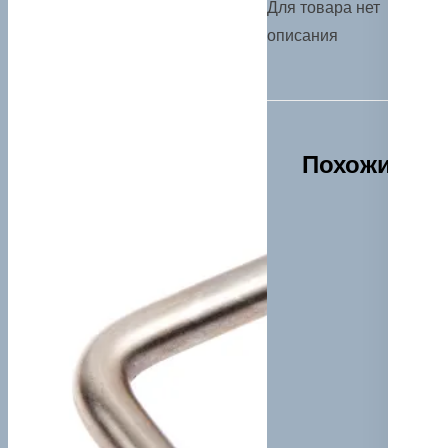
Для товара нет
описания
Похожие