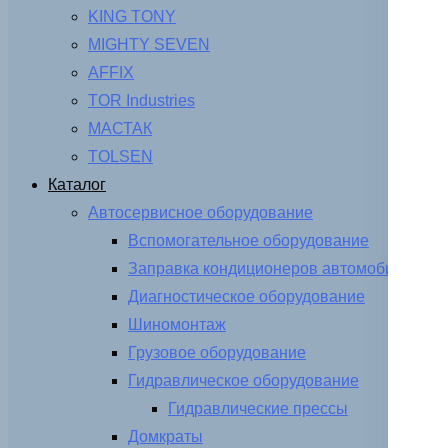
KING TONY
MIGHTY SEVEN
AFFIX
TOR Industries
МАСТАК
TOLSEN
Каталог
Автосервисное оборудование
Вспомогательное оборудование
Заправка кондиционеров автомобиля
Диагностическое оборудование
Шиномонтаж
Грузовое оборудование
Гидравлическое оборудование
Гидравлические прессы
Домкраты