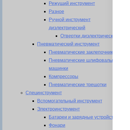
Режущий инструмент
Разное
Ручной инструмент
диэлектрический
Отвертки диэлектрические
Пневматический инструмент
Пневматические заклепочники
Пневматические шлифовальные
машинки
Компрессоры
Пневматические трещотки
Специнструмент
Вспомогательный инструмент
Электроинструмент
Батареи и зарядные устройства
Фонари