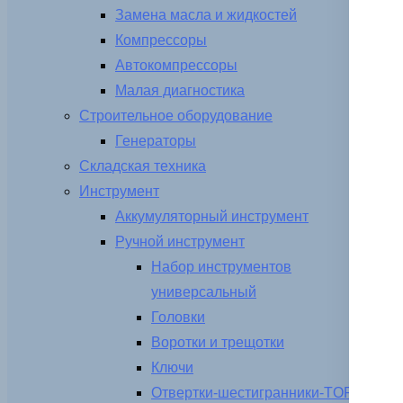
Замена масла и жидкостей
Компрессоры
Автокомпрессоры
Малая диагностика
Строительное оборудование
Генераторы
Складская техника
Инструмент
Аккумуляторный инструмент
Ручной инструмент
Набор инструментов
универсальный
Головки
Воротки и трещотки
Ключи
Отвертки-шестигранники-TORX-