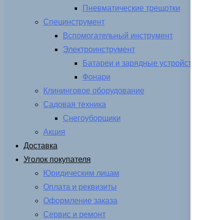
Пневматические трещотки
Специнструмент
Вспомогательный инструмент
Электроинструмент
Батареи и зарядные устройства
Фонари
Клининговое оборудование
Садовая техника
Снегоуборщики
Акция
Доставка
Уголок покупателя
Юридическим лицам
Оплата и реквизиты
Оформление заказа
Сервис и ремонт