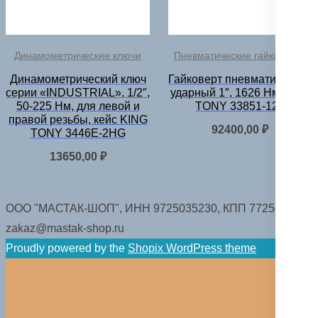
Динамометрические ключи
Пневматические гайковерты
Динамометрический ключ
Гайковерт пневматический
серии «INDUSTRIAL», 1/2″,
ударный 1″, 1626 Нм KING
50-225 Нм, для левой и
TONY 33851-120
правой резьбы, кейс KING
92400,00
₽
TONY 3446E-2HG
13650,00
₽
ООО "МАСТАК-ШОП", ИНН 9725035230, КПП 772501001.
zakaz@mastak-shop.ru
Proudly powered by the
Shopix WordPress theme