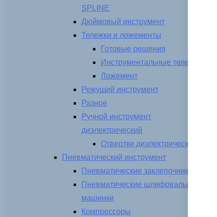
SPLINE
Дюймовый инструмент
Тележки и ложементы
Готовые решения
Инструментальные тележки
Ложемент
Режущий инструмент
Разное
Ручной инструмент
диэлектрический
Отвертки диэлектрические
Пневматический инструмент
Пневматические заклепочники
Пневматические шлифовальные
машинки
Компрессоры