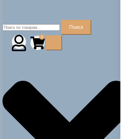
Искать:
Поиск
0