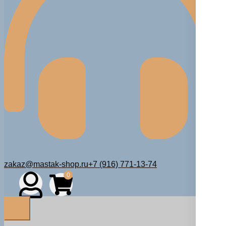
zakaz@mastak-shop.ru
+7 (916) 771-13-74
0