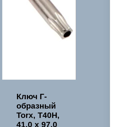
Ключ Г-
образный
Torx, Т40H,
41,0 х 97,0