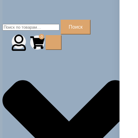
Искать:
Поиск
0