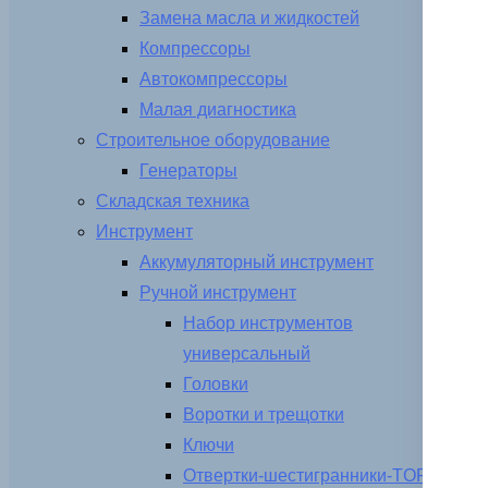
Замена масла и жидкостей
Компрессоры
Автокомпрессоры
Малая диагностика
Строительное оборудование
Генераторы
Складская техника
Инструмент
Аккумуляторный инструмент
Ручной инструмент
Набор инструментов
универсальный
Головки
Воротки и трещотки
Ключи
Отвертки-шестигранники-TORX-