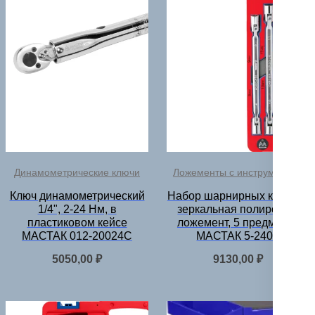
Динамометрические ключи
Ложементы с инструментом
Ключ динамометрический
Набор шарнирных ключей,
1/4", 2-24 Нм, в
зеркальная полировка,
пластиковом кейсе
ложемент, 5 предметов
МАСТАК 012-20024C
МАСТАК 5-2405
5050,00
₽
9130,00
₽