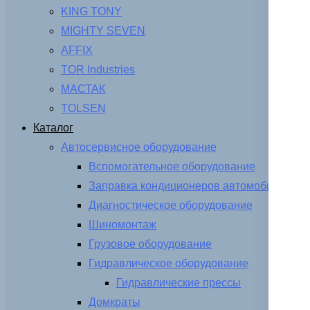
KING TONY
MIGHTY SEVEN
AFFIX
TOR Industries
МАСТАК
TOLSEN
Каталог
Автосервисное оборудование
Вспомогательное оборудование
Заправка кондиционеров автомобиля
Диагностическое оборудование
Шиномонтаж
Грузовое оборудование
Гидравлическое оборудование
Гидравлические прессы
Домкраты