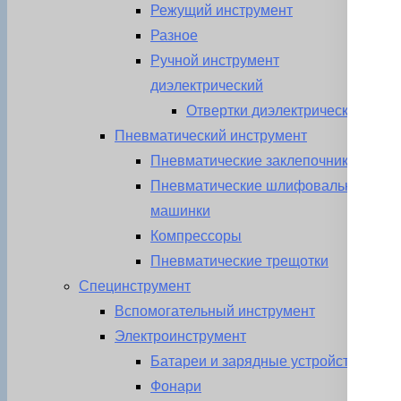
Режущий инструмент
Разное
Ручной инструмент
диэлектрический
Отвертки диэлектрические
Пневматический инструмент
Пневматические заклепочники
Пневматические шлифовальные
машинки
Компрессоры
Пневматические трещотки
Специнструмент
Вспомогательный инструмент
Электроинструмент
Батареи и зарядные устройства
Фонари