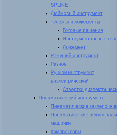
SPLINE
Дюймовый инструмент
Тележки и ложементы
Готовые решения
Инструментальные тележки
Ложемент
Режущий инструмент
Разное
Ручной инструмент
диэлектрический
Отвертки диэлектрические
Пневматический инструмент
Пневматические заклепочники
Пневматические шлифовальные
машинки
Компрессоры