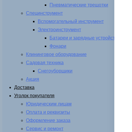
Пневматические трещотки
Специнструмент
Вспомогательный инструмент
Электроинструмент
Батареи и зарядные устройства
Фонари
Клининговое оборудование
Садовая техника
Снегоуборщики
Акция
Доставка
Уголок покупателя
Юридическим лицам
Оплата и реквизиты
Оформление заказа
Сервис и ремонт