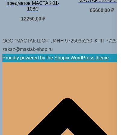
МАСТАК 522-04581B
предметов МАСТАК 01-
108C
65600,00
₽
12250,00
₽
ООО "МАСТАК-ШОП", ИНН 9725035230, КПП 772501001.
zakaz@mastak-shop.ru
Proudly powered by the
Shopix WordPress theme