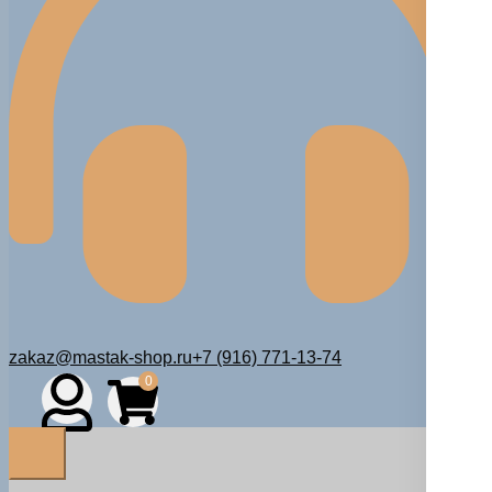
zakaz@mastak-shop.ru
+7 (916) 771-13-74
0