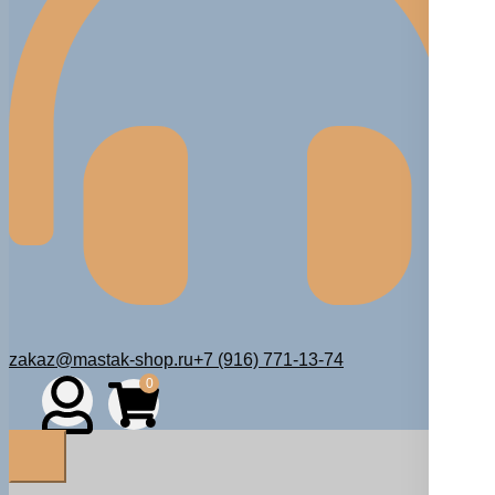
zakaz@mastak-shop.ru
+7 (916) 771-13-74
0