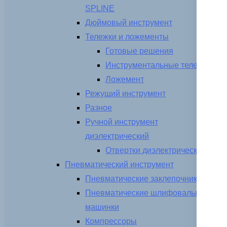
SPLINE
Дюймовый инструмент
Тележки и ложементы
Готовые решения
Инструментальные тележки
Ложемент
Режущий инструмент
Разное
Ручной инструмент
диэлектрический
Отвертки диэлектрические
Пневматический инструмент
Пневматические заклепочники
Пневматические шлифовальные
машинки
Компрессоры