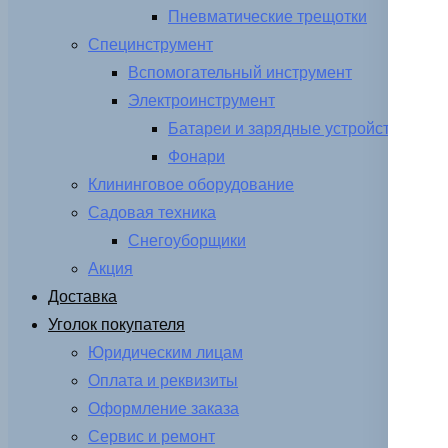
Пневматические трещотки
Специнструмент
Вспомогательный инструмент
Электроинструмент
Батареи и зарядные устройства
Фонари
Клининговое оборудование
Садовая техника
Снегоуборщики
Акция
Доставка
Уголок покупателя
Юридическим лицам
Оплата и реквизиты
Оформление заказа
Сервис и ремонт