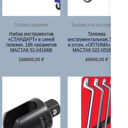
Готовые решения
Тележки для инструментов
Набор инструментов
Тележка
«СТАНДАРТ» в синей
инструментальная, 5 полок
тележке, 186 предметов
и отсек, «ОПТИМА», синяя
МАСТАК 52-04186B
МАСТАК 522-05581MB
108800,00
₽
49000,00
₽