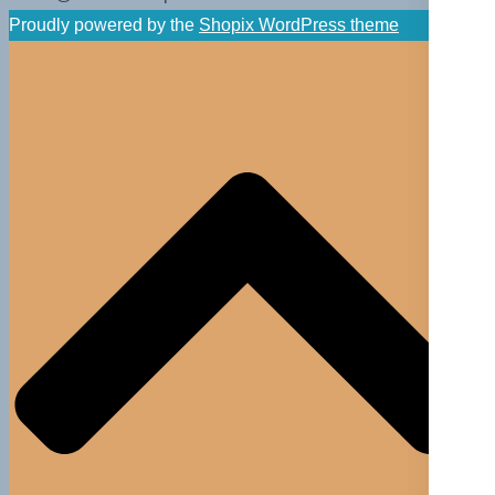
Proudly powered by the
Shopix WordPress theme