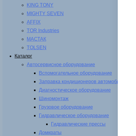
KING TONY
MIGHTY SEVEN
AFFIX
TOR Industries
МАСТАК
TOLSEN
Каталог
Автосервисное оборудование
Вспомогательное оборудование
Заправка кондиционеров автомобиля
Диагностическое оборудование
Шиномонтаж
Грузовое оборудование
Гидравлическое оборудование
Гидравлические прессы
Домкраты