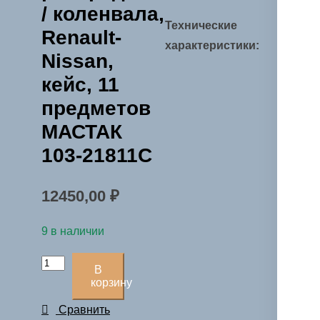
/ коленвала,
Технические
Renault-
характеристики:
Nissan,
кейс, 11
предметов
МАСТАК
103-21811C
12450,00
₽
9 в наличии
Количество
В
товара
корзину
Набор
Сравнить