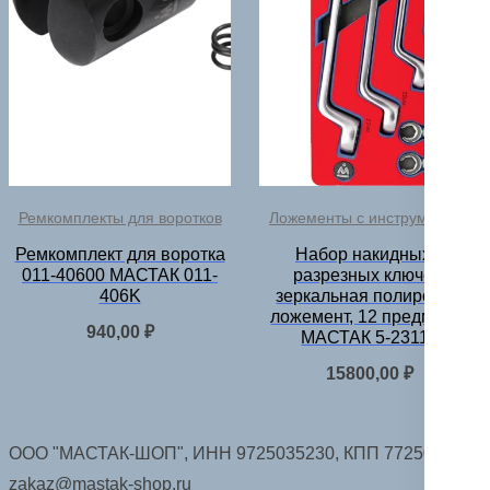
Ремкомплекты для воротков
Ложементы с инструментом
Ремкомплект для воротка
Набор накидных и
011-40600 МАСТАК 011-
разрезных ключей,
406K
зеркальная полировка,
ложемент, 12 предметов
940,00
₽
МАСТАК 5-23112
15800,00
₽
ООО "МАСТАК-ШОП", ИНН 9725035230, КПП 772501001.
zakaz@mastak-shop.ru