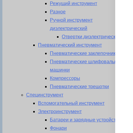
Режущий инструмент
Разное
Ручной инструмент
диэлектрический
Отвертки диэлектрические
Пневматический инструмент
Пневматические заклепочники
Пневматические шлифовальные
машинки
Компрессоры
Пневматические трещотки
Специнструмент
Вспомогательный инструмент
Электроинструмент
Батареи и зарядные устройства
Фонари