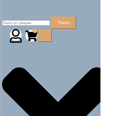
Искать:
Поиск
0