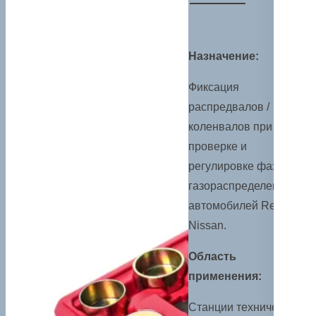
Назначение:
Фиксация
распредвалов /
коленвалов при
проверке и
регулировке фаз
газораспределения
автомобилей Renault,
Nissan.
Область
применения:
Станции технического