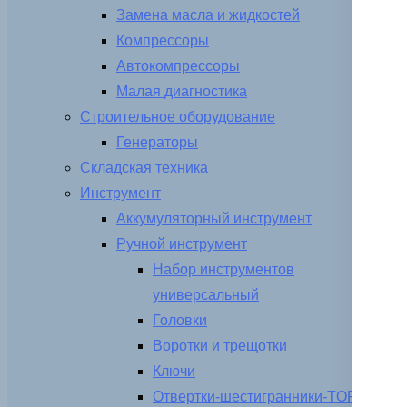
Замена масла и жидкостей
Компрессоры
Автокомпрессоры
Малая диагностика
Строительное оборудование
Генераторы
Складская техника
Инструмент
Аккумуляторный инструмент
Ручной инструмент
Набор инструментов
универсальный
Головки
Воротки и трещотки
Ключи
Отвертки-шестигранники-TORX-