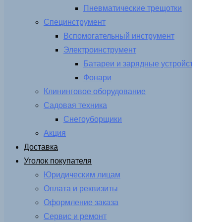
Пневматические трещотки
Специнструмент
Вспомогательный инструмент
Электроинструмент
Батареи и зарядные устройства
Фонари
Клининговое оборудование
Садовая техника
Снегоуборщики
Акция
Доставка
Уголок покупателя
Юридическим лицам
Оплата и реквизиты
Оформление заказа
Сервис и ремонт