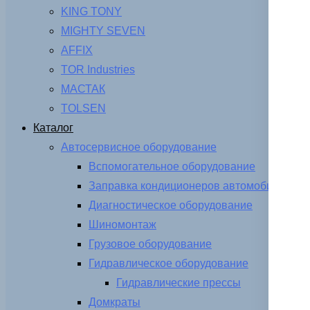
KING TONY
MIGHTY SEVEN
AFFIX
TOR Industries
МАСТАК
TOLSEN
Каталог
Автосервисное оборудование
Вспомогательное оборудование
Заправка кондиционеров автомобиля
Диагностическое оборудование
Шиномонтаж
Грузовое оборудование
Гидравлическое оборудование
Гидравлические прессы
Домкраты