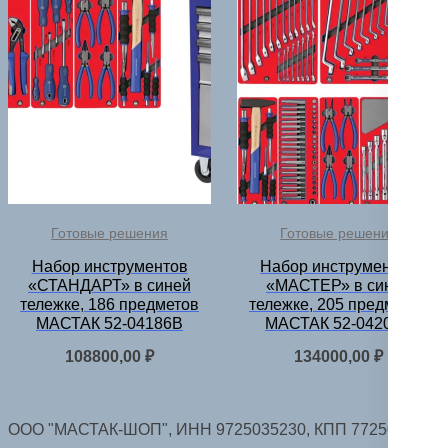
Готовые решения
Готовые решения
Набор инструментов
Набор инструментов
«СТАНДАРТ» в синей
«МАСТЕР» в синей
тележке, 186 предметов
тележке, 205 предметов
МАСТАК 52-04186B
МАСТАК 52-04205B
108800,00
₽
134000,00
₽
ООО "МАСТАК-ШОП", ИНН 9725035230, КПП 772501001.