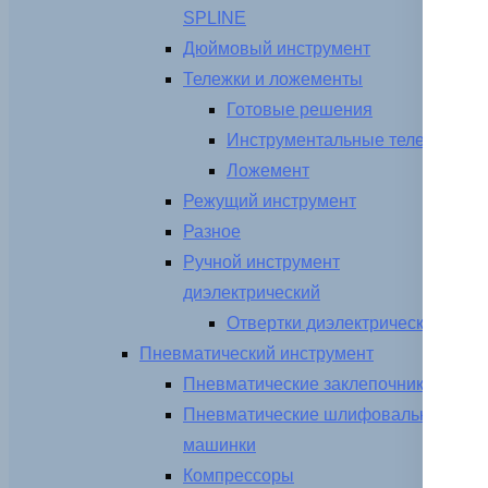
SPLINE
Дюймовый инструмент
Тележки и ложементы
Готовые решения
Инструментальные тележки
Ложемент
Режущий инструмент
Разное
Ручной инструмент
диэлектрический
Отвертки диэлектрические
Пневматический инструмент
Пневматические заклепочники
Пневматические шлифовальные
машинки
Компрессоры