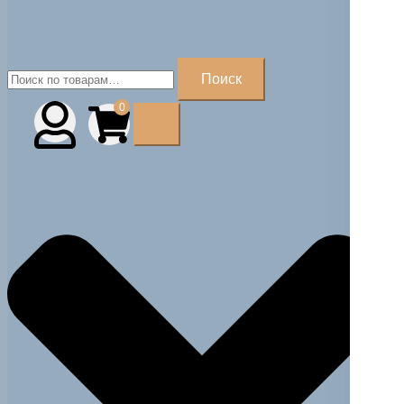
Искать:
Поиск
0