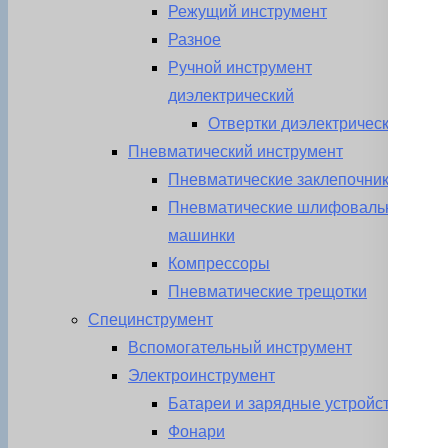
Режущий инструмент
Разное
Ручной инструмент
диэлектрический
Отвертки диэлектрические
Пневматический инструмент
Пневматические заклепочники
Пневматические шлифовальные
машинки
Компрессоры
Пневматические трещотки
Специнструмент
Вспомогательный инструмент
Электроинструмент
Батареи и зарядные устройства
Фонари