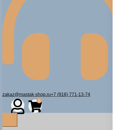
zakaz@mastak-shop.ru
+7 (916) 771-13-74
0