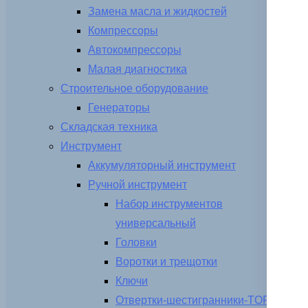
Замена масла и жидкостей
Компрессоры
Автокомпрессоры
Малая диагностика
Строительное оборудование
Генераторы
Складская техника
Инструмент
Аккумуляторный инструмент
Ручной инструмент
Набор инструментов
универсальный
Головки
Воротки и трещотки
Ключи
Отвертки-шестигранники-TORX-