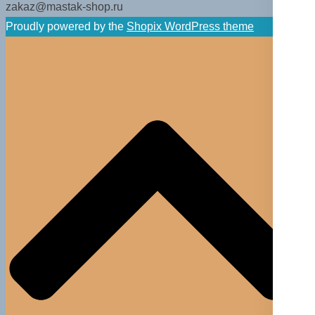
zakaz@mastak-shop.ru
Proudly powered by the
Shopix WordPress theme