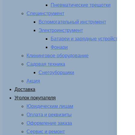
Пневматические трещотки
Специнструмент
Вспомогательный инструмент
Электроинструмент
Батареи и зарядные устройства
Фонари
Клининговое оборудование
Садовая техника
Снегоуборщики
Акция
Доставка
Уголок покупателя
Юридическим лицам
Оплата и реквизиты
Оформление заказа
Сервис и ремонт