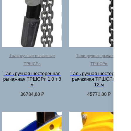
Тали ручные рычажные
Тали ручные рычажные
ТРШСРп
ТРШСРп
Таль ручная шестеренная
Таль ручная шестеренная
рычажная ТРШСРп 1,0 т 3
рычажная ТРШСРп 0,5 т
м
12 м
36784,00
₽
45771,00
₽