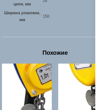
18
цепи, мм
Ширина упаковки,
150
мм
Похожие