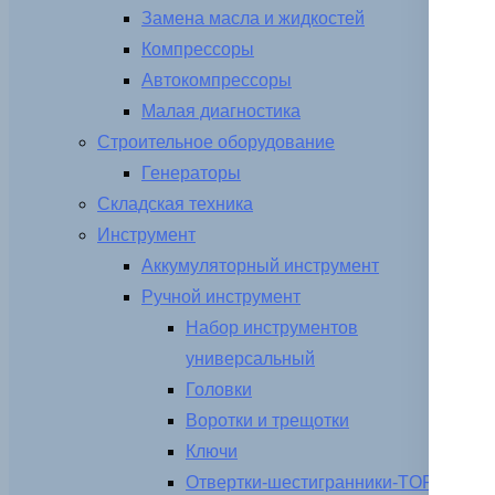
Замена масла и жидкостей
Компрессоры
Автокомпрессоры
Малая диагностика
Строительное оборудование
Генераторы
Складская техника
Инструмент
Аккумуляторный инструмент
Ручной инструмент
Набор инструментов
универсальный
Головки
Воротки и трещотки
Ключи
Отвертки-шестигранники-TORX-