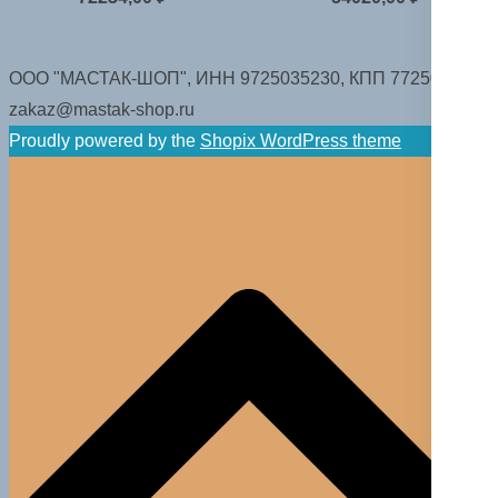
ООО "МАСТАК-ШОП", ИНН 9725035230, КПП 772501001.
zakaz@mastak-shop.ru
Proudly powered by the
Shopix WordPress theme