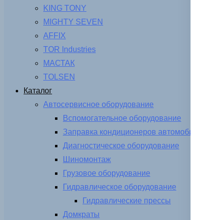
KING TONY
MIGHTY SEVEN
AFFIX
TOR Industries
МАСТАК
TOLSEN
Каталог
Автосервисное оборудование
Вспомогательное оборудование
Заправка кондиционеров автомобиля
Диагностическое оборудование
Шиномонтаж
Грузовое оборудование
Гидравлическое оборудование
Гидравлические прессы
Домкраты