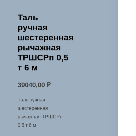
Таль
ручная
шестеренная
рычажная
ТРШСРп 0,5
т 6 м
39040,00
₽
Таль ручная
шестеренная
рычажная ТРШСРп
0,5 т 6 м