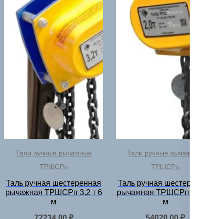
Тали ручные рычажные
Тали ручные рычажные
ТРШСРп
ТРШСРп
Таль ручная шестеренная
Таль ручная шестеренная
рычажная ТРШСРп 3,2 т 6
рычажная ТРШСРп 2,0 т 6
м
м
72234,00
₽
54020,00
₽