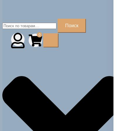
Искать:
Поиск
0