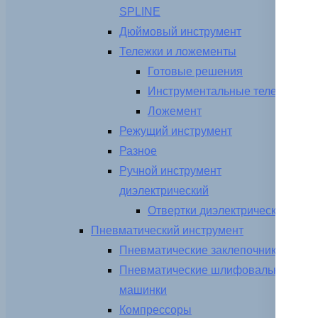
SPLINE
Дюймовый инструмент
Тележки и ложементы
Готовые решения
Инструментальные тележки
Ложемент
Режущий инструмент
Разное
Ручной инструмент
диэлектрический
Отвертки диэлектрические
Пневматический инструмент
Пневматические заклепочники
Пневматические шлифовальные
машинки
Компрессоры