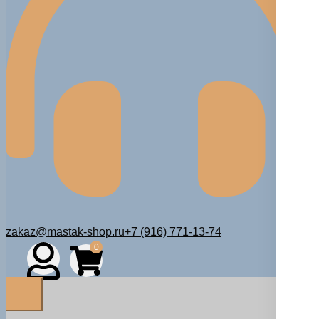
zakaz@mastak-shop.ru
+7 (916) 771-13-74
0