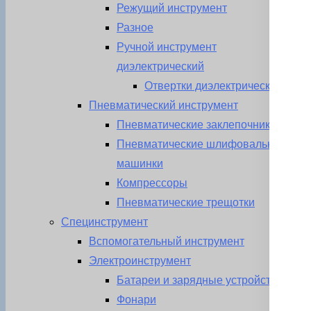
Режущий инструмент
Разное
Ручной инструмент
диэлектрический
Отвертки диэлектрические
Пневматический инструмент
Пневматические заклепочники
Пневматические шлифовальные
машинки
Компрессоры
Пневматические трещотки
Специнструмент
Вспомогательный инструмент
Электроинструмент
Батареи и зарядные устройства
Фонари