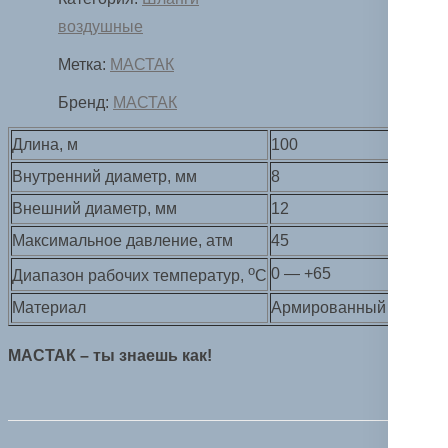
воздушные
Метка:
МАСТАК
Бренд:
МАСТАК
Длина, м
100
Внутренний диаметр, мм
8
Внешний диаметр, мм
12
Максимальное давление, атм
45
о
0 — +65
Диапазон рабочих температур,
С
Материал
Армированный ПВХ
МАСТАК – ты знаешь как!