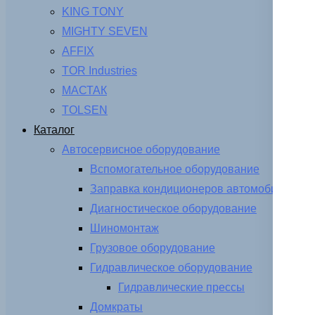
KING TONY
MIGHTY SEVEN
AFFIX
TOR Industries
МАСТАК
TOLSEN
Каталог
Автосервисное оборудование
Вспомогательное оборудование
Заправка кондиционеров автомобиля
Диагностическое оборудование
Шиномонтаж
Грузовое оборудование
Гидравлическое оборудование
Гидравлические прессы
Домкраты