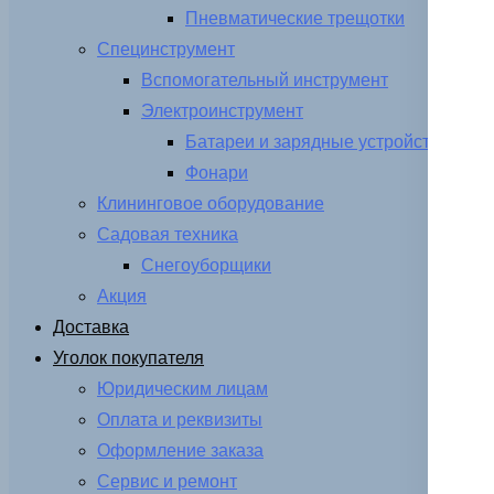
Пневматические трещотки
Специнструмент
Вспомогательный инструмент
Электроинструмент
Батареи и зарядные устройства
Фонари
Клининговое оборудование
Садовая техника
Снегоуборщики
Акция
Доставка
Уголок покупателя
Юридическим лицам
Оплата и реквизиты
Оформление заказа
Сервис и ремонт