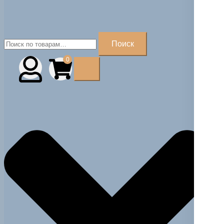
Искать:
Поиск
0