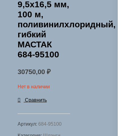
9,5х16,5 мм,
100 м,
поливинилхлоридный,
гибкий
МАСТАК
684-95100
30750,00
₽
Нет в наличии
Сравнить
Артикул:
684-95100
Категория:
Шланги