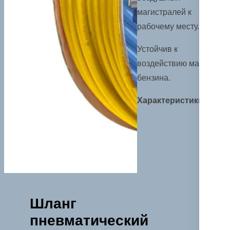
магистралей к
рабочему месту.
Устойчив к
воздействию масла и
бензина.
Характеристики
Шланг
пневматический