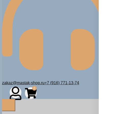
zakaz@mastak-shop.ru
+7 (916) 771-13-74
0