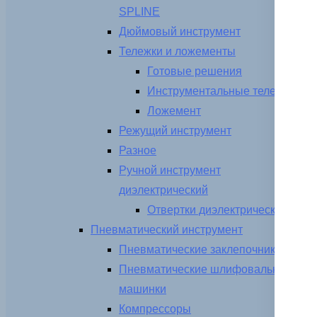
SPLINE
Дюймовый инструмент
Тележки и ложементы
Готовые решения
Инструментальные тележки
Ложемент
Режущий инструмент
Разное
Ручной инструмент
диэлектрический
Отвертки диэлектрические
Пневматический инструмент
Пневматические заклепочники
Пневматические шлифовальные
машинки
Компрессоры