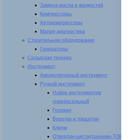
Замена масла и жидкостей
Компрессоры
Автокомпрессоры
Малая диагностика
Строительное оборудование
Генераторы
Складская техника
Инструмент
Аккумуляторный инструмент
Ручной инструмент
Набор инструментов
универсальный
Головки
Воротки и трещотки
Ключи
Отвертки-шестигранники-TORX-