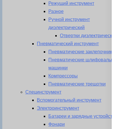
Режущий инструмент
Разное
Ручной инструмент
диэлектрический
Отвертки диэлектрические
Пневматический инструмент
Пневматические заклепочники
Пневматические шлифовальные
машинки
Компрессоры
Пневматические трещотки
Специнструмент
Вспомогательный инструмент
Электроинструмент
Батареи и зарядные устройства
Фонари