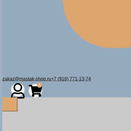
zakaz@mastak-shop.ru
+7 (916) 771-13-74
0