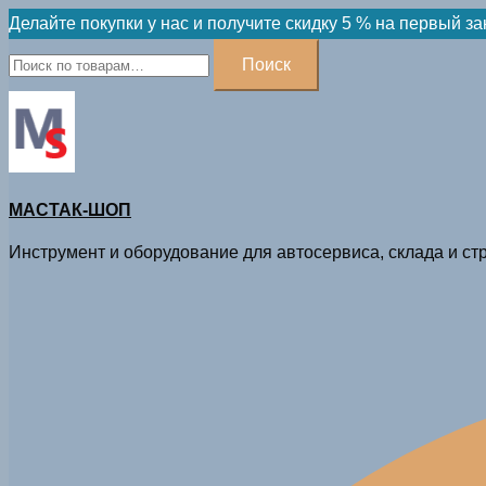
Skip
Делайте покупки у нас и получите скидку 5 % на первый за
to
Искать:
Поиск
content
МАСТАК-ШОП
Инструмент и оборудование для автосервиса, склада и стр