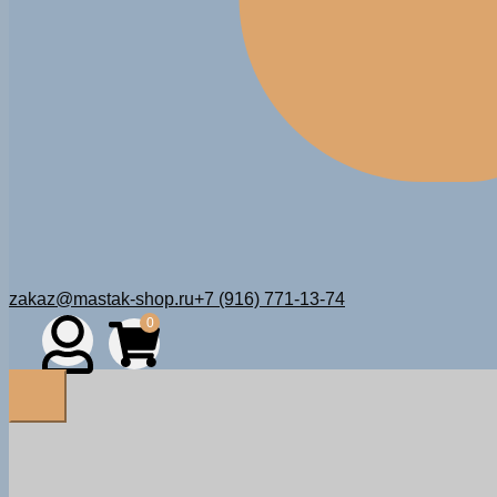
zakaz@mastak-shop.ru
+7 (916) 771-13-74
0