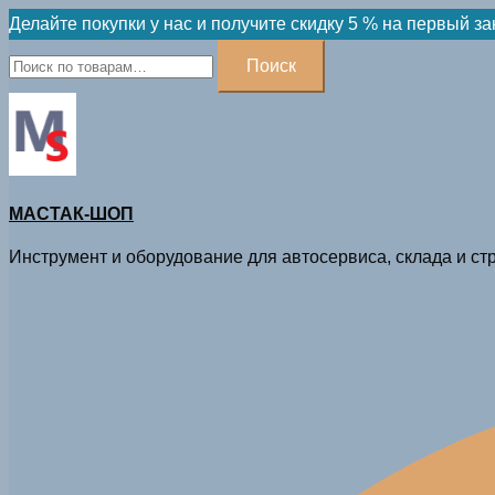
Skip
Делайте покупки у нас и получите скидку 5 % на первый за
to
Искать:
Поиск
content
МАСТАК-ШОП
Инструмент и оборудование для автосервиса, склада и стр