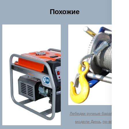
Похожие
Лебедки ручные барабанные
,
модели Дина
пр-во РФ