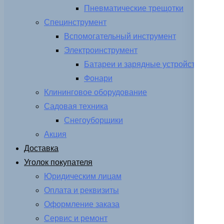
Пневматические трещотки
Специнструмент
Вспомогательный инструмент
Электроинструмент
Батареи и зарядные устройства
Фонари
Клининговое оборудование
Садовая техника
Снегоуборщики
Акция
Доставка
Уголок покупателя
Юридическим лицам
Оплата и реквизиты
Оформление заказа
Сервис и ремонт