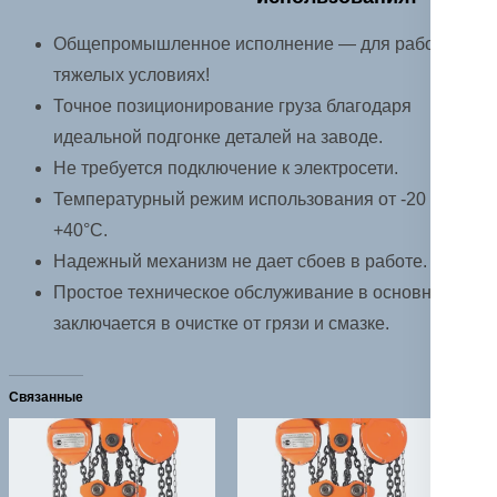
работ)
Общепромышленное исполнение — для работы в
тяжелых условиях!
Точное позиционирование груза благодаря
идеальной подгонке деталей на заводе.
Не требуется подключение к электросети.
Температурный режим использования от -20 до
+40°C.
Надежный механизм не дает сбоев в работе.
Простое техническое обслуживание в основном
заключается в очистке от грязи и смазке.
Связанные