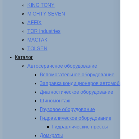
KING TONY
MIGHTY SEVEN
AFFIX
TOR Industries
МАСТАК
TOLSEN
Каталог
Автосервисное оборудование
Вспомогательное оборудование
Заправка кондиционеров автомобиля
Диагностическое оборудование
Шиномонтаж
Грузовое оборудование
Гидравлическое оборудование
Гидравлические прессы
Домкраты