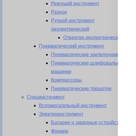
Режущий инструмент
Разное
Ручной инструмент
диэлектрический
Отвертки диэлектрические
Пневматический инструмент
Пневматические заклепочники
Пневматические шлифовальные
машинки
Компрессоры
Пневматические трещотки
Специнструмент
Вспомогательный инструмент
Электроинструмент
Батареи и зарядные устройства
Фонари