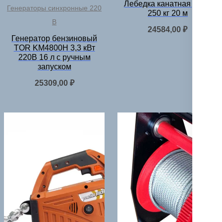
Лебедка канатная Дина
Генераторы синхронные 220
250 кг 20 м
В
24584,00
₽
Генератор бензиновый
TOR KM4800H 3,3 кВт
220В 16 л с ручным
запуском
25309,00
₽