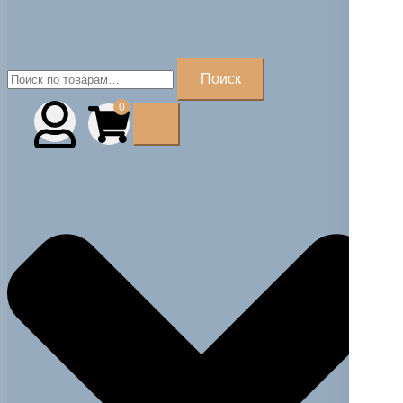
Искать:
Поиск
0