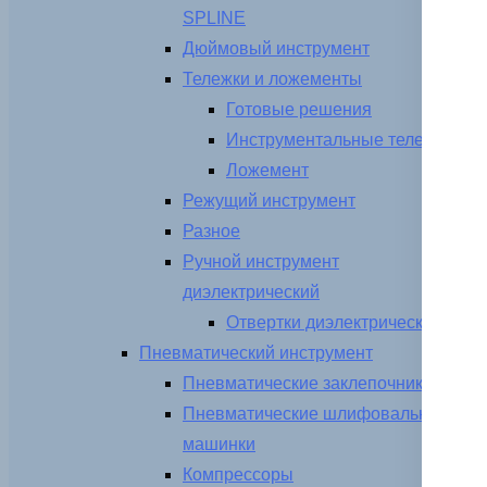
SPLINE
Дюймовый инструмент
Тележки и ложементы
Готовые решения
Инструментальные тележки
Ложемент
Режущий инструмент
Разное
Ручной инструмент
диэлектрический
Отвертки диэлектрические
Пневматический инструмент
Пневматические заклепочники
Пневматические шлифовальные
машинки
Компрессоры