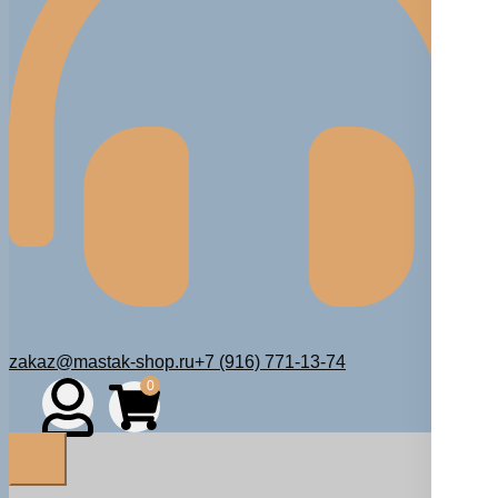
zakaz@mastak-shop.ru
+7 (916) 771-13-74
0