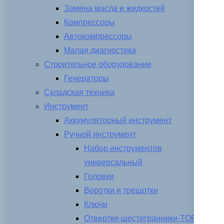
Замена масла и жидкостей
Компрессоры
Автокомпрессоры
Малая диагностика
Строительное оборудование
Генераторы
Складская техника
Инструмент
Аккумуляторный инструмент
Ручной инструмент
Набор инструментов
универсальный
Головки
Воротки и трещотки
Ключи
Отвертки-шестигранники-TORX-