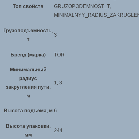
Топ свойств
GRUZOPODEMNOST_T,
MINIMALNYY_RADIUS_ZAKRUGLEN
Грузоподъемность,
3
т
Бренд (марка)
TOR
Минимальный
радиус
1, 3
закругления пути,
м
Высота подъема, м
6
Высота упаковки,
244
мм