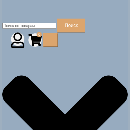
Искать:
Поиск
0