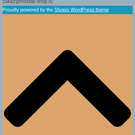
zakaz@mastak-shop.ru
Proudly powered by the
Shopix WordPress theme