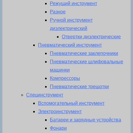
Режущий инструмент
Разное
Ручной инструмент
диэлектрический
Отвертки диэлектрические
Пневматический инструмент
Пневматические заклепочники
Пневматические шлифовальные
машинки
Компрессоры
Пневматические трещотки
Специнструмент
Вспомогательный инструмент
Электроинструмент
Батареи и зарядные устройства
Фонари