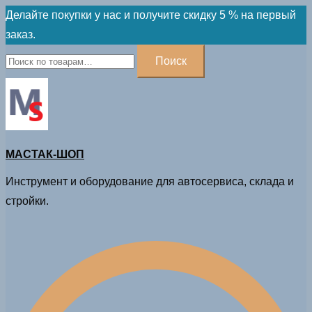
Skip
Делайте покупки у нас и получите скидку 5 % на первый
to
заказ.
content
Искать:
Поиск
МАСТАК-ШОП
Инструмент и оборудование для автосервиса, склада и
стройки.