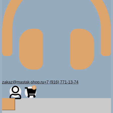
zakaz@mastak-shop.ru
+7 (916) 771-13-74
0