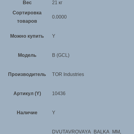
Вес
21 кг
Сортировка
0.0000
товаров
Можно купить
Y
Модель
B (GCL)
Производитель
TOR Industries
Артикул (Y)
10436
Наличие
Y
DVUTAVROVAYA_BALKA_MM,