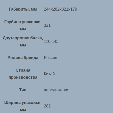
Габариты, мм
244х282х321х179
Глубина упаковки,
321
мм
Двутавровая балка,
110-145
мм
Родина бренда
Россия
Страна
Китай
производства
Тип
передвижная
Ширина упаковки,
282
мм