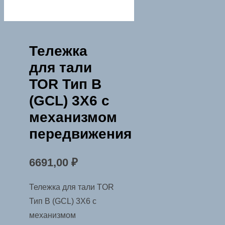
Тележка
для тали
TOR Тип В
(GCL) 3Х6 с
механизмом
передвижения
6691,00
₽
Тележка для тали TOR
Тип В (GCL) 3Х6 с
механизмом