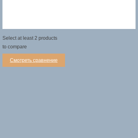
Select at least 2 products
to compare
Смотреть сравнение