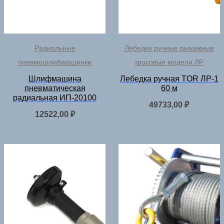
Радиальные
Лебедки ручные рычажные
пневмошлифмашинки
тросовые модели ЛР
Шлифмашина
Лебедка ручная TOR ЛР-1
пневматическая
60 м
радиальная ИП-20100
49733,00
₽
12522,00
₽