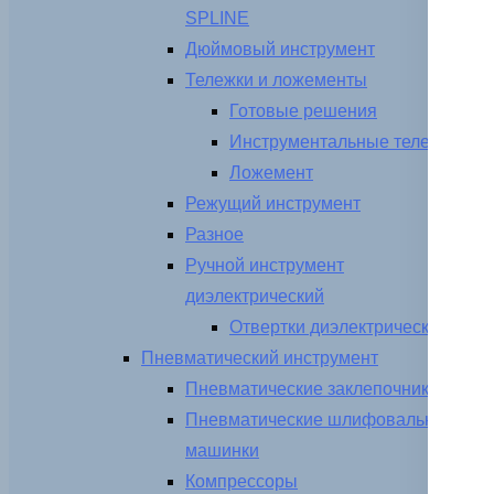
SPLINE
Дюймовый инструмент
Тележки и ложементы
Готовые решения
Инструментальные тележки
Ложемент
Режущий инструмент
Разное
Ручной инструмент
диэлектрический
Отвертки диэлектрические
Пневматический инструмент
Пневматические заклепочники
Пневматические шлифовальные
машинки
Компрессоры