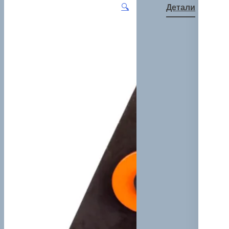
🔍
Детали