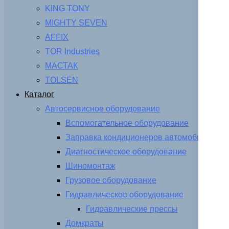
KING TONY
MIGHTY SEVEN
AFFIX
TOR Industries
МАСТАК
TOLSEN
Каталог
Автосервисное оборудование
Вспомогательное оборудование
Заправка кондиционеров автомобиля
Диагностическое оборудование
Шиномонтаж
Грузовое оборудование
Гидравлическое оборудование
Гидравлические прессы
Домкраты