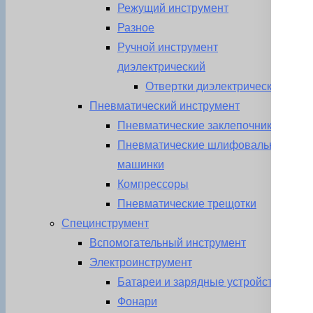
Режущий инструмент
Разное
Ручной инструмент
диэлектрический
Отвертки диэлектрические
Пневматический инструмент
Пневматические заклепочники
Пневматические шлифовальные
машинки
Компрессоры
Пневматические трещотки
Специнструмент
Вспомогательный инструмент
Электроинструмент
Батареи и зарядные устройства
Фонари