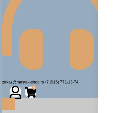
zakaz@mastak-shop.ru
+7 (916) 771-13-74
0