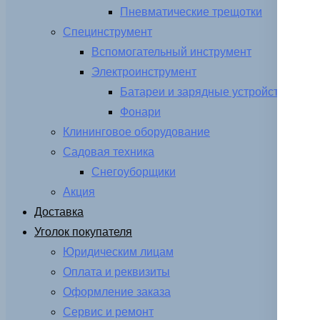
Пневматические трещотки
Специнструмент
Вспомогательный инструмент
Электроинструмент
Батареи и зарядные устройства
Фонари
Клининговое оборудование
Садовая техника
Снегоуборщики
Акция
Доставка
Уголок покупателя
Юридическим лицам
Оплата и реквизиты
Оформление заказа
Сервис и ремонт