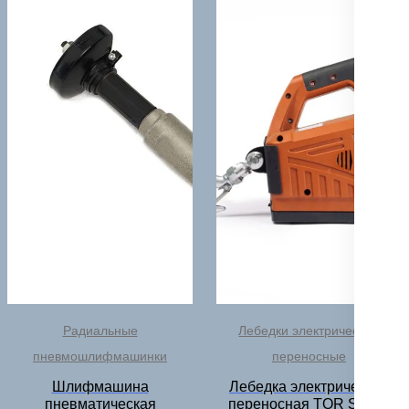
Радиальные
Лебедки электрические
пневмошлифмашинки
переносные
Шлифмашина
Лебедка электрическая
пневматическая
переносная TOR SQ-05