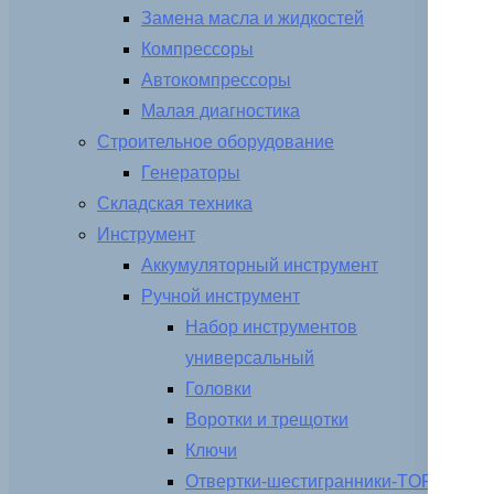
Замена масла и жидкостей
Компрессоры
Автокомпрессоры
Малая диагностика
Строительное оборудование
Генераторы
Складская техника
Инструмент
Аккумуляторный инструмент
Ручной инструмент
Набор инструментов
универсальный
Головки
Воротки и трещотки
Ключи
Отвертки-шестигранники-TORX-