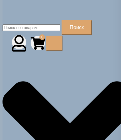
Искать:
Поиск
0