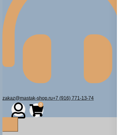
zakaz@mastak-shop.ru
+7 (916) 771-13-74
0