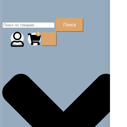
Искать:
Поиск
0