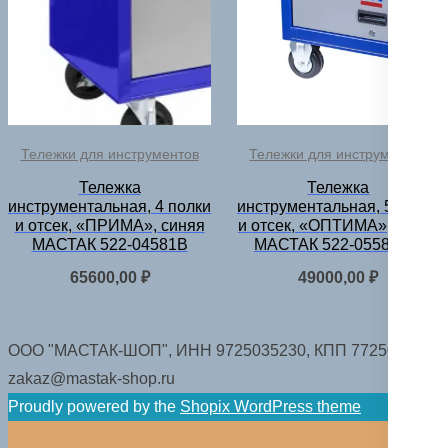
Тележки для инструментов
Тележки для инструментов
Тележка
Тележка
инструментальная, 4 полки
инструментальная, 5 полок
и отсек, «ПРИМА», синяя
и отсек, «ОПТИМА», синяя
МАСТАК 522-04581B
МАСТАК 522-05581MB
65600,00
₽
49000,00
₽
ООО "МАСТАК-ШОП", ИНН 9725035230, КПП 772501001.
zakaz@mastak-shop.ru
Proudly powered by the
Shopix WordPress theme