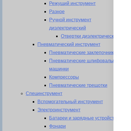
Режущий инструмент
Разное
Ручной инструмент
диэлектрический
Отвертки диэлектрические
Пневматический инструмент
Пневматические заклепочники
Пневматические шлифовальные
машинки
Компрессоры
Пневматические трещотки
Специнструмент
Вспомогательный инструмент
Электроинструмент
Батареи и зарядные устройства
Фонари