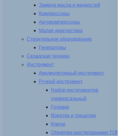
Замена масла и жидкостей
Компрессоры
Автокомпрессоры
Малая диагностика
Строительное оборудование
Генераторы
Складская техника
Инструмент
Аккумуляторный инструмент
Ручной инструмент
Набор инструментов
универсальный
Головки
Воротки и трещотки
Ключи
Отвертки-шестигранники-TORX-