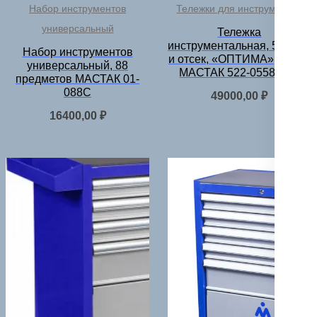
Набор инструментов
Тележки для инструментов
универсальный
Тележка
инструментальная, 5 полок
Набор инструментов
и отсек, «ОПТИМА», серая
универсальный, 88
МАСТАК 522-05581MG
предметов МАСТАК 01-
088C
49000,00
₽
16400,00
₽