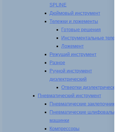
SPLINE
Дюймовый инструмент
Тележки и ложементы
Готовые решения
Инструментальные тележки
Ложемент
Режущий инструмент
Разное
Ручной инструмент
диэлектрический
Отвертки диэлектрические
Пневматический инструмент
Пневматические заклепочники
Пневматические шлифовальные
машинки
Компрессоры