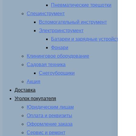
Пневматические трещотки
Специнструмент
Вспомогательный инструмент
Электроинструмент
Батареи и зарядные устройства
Фонари
Клининговое оборудование
Садовая техника
Снегоуборщики
Акция
Доставка
Уголок покупателя
Юридическим лицам
Оплата и реквизиты
Оформление заказа
Сервис и ремонт