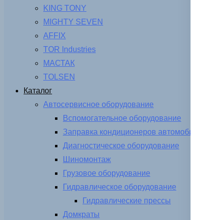
KING TONY
MIGHTY SEVEN
AFFIX
TOR Industries
МАСТАК
TOLSEN
Каталог
Автосервисное оборудование
Вспомогательное оборудование
Заправка кондиционеров автомобиля
Диагностическое оборудование
Шиномонтаж
Грузовое оборудование
Гидравлическое оборудование
Гидравлические прессы
Домкраты