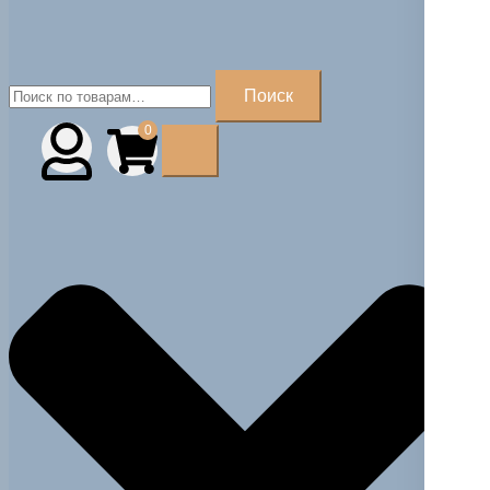
Искать:
Поиск
0