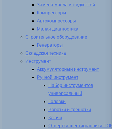
Замена масла и жидкостей
Компрессоры
Автокомпрессоры
Малая диагностика
Строительное оборудование
Генераторы
Складская техника
Инструмент
Аккумуляторный инструмент
Ручной инструмент
Набор инструментов
универсальный
Головки
Воротки и трещотки
Ключи
Отвертки-шестигранники-TORX-