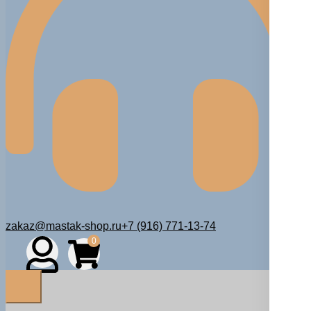
zakaz@mastak-shop.ru
+7 (916) 771-13-74
0