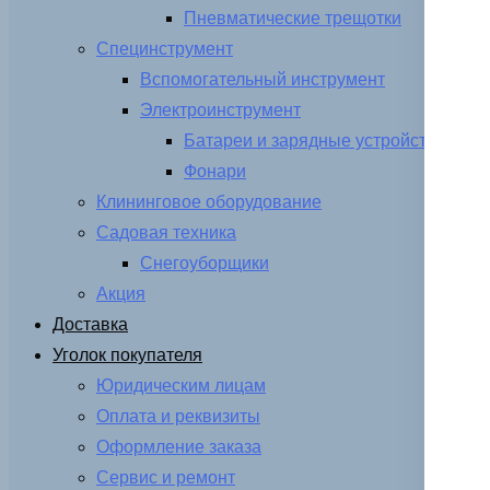
Пневматические трещотки
Специнструмент
Вспомогательный инструмент
Электроинструмент
Батареи и зарядные устройства
Фонари
Клининговое оборудование
Садовая техника
Снегоуборщики
Акция
Доставка
Уголок покупателя
Юридическим лицам
Оплата и реквизиты
Оформление заказа
Сервис и ремонт