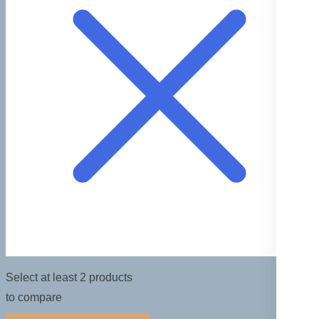
Select at least 2 products
to compare