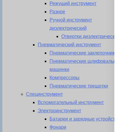
Режущий инструмент
Разное
Ручной инструмент
диэлектрический
Отвертки диэлектрические
Пневматический инструмент
Пневматические заклепочники
Пневматические шлифовальные
машинки
Компрессоры
Пневматические трещотки
Специнструмент
Вспомогательный инструмент
Электроинструмент
Батареи и зарядные устройства
Фонари