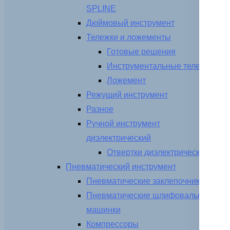
SPLINE
Дюймовый инструмент
Тележки и ложементы
Готовые решения
Инструментальные тележки
Ложемент
Режущий инструмент
Разное
Ручной инструмент
диэлектрический
Отвертки диэлектрические
Пневматический инструмент
Пневматические заклепочники
Пневматические шлифовальные
машинки
Компрессоры