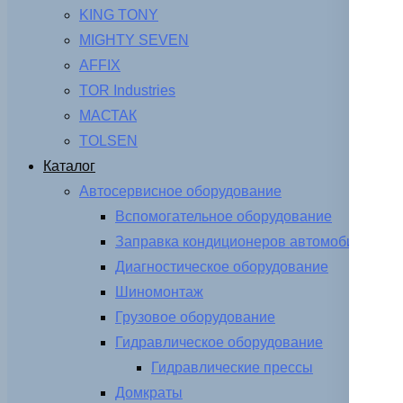
KING TONY
MIGHTY SEVEN
AFFIX
TOR Industries
МАСТАК
TOLSEN
Каталог
Автосервисное оборудование
Вспомогательное оборудование
Заправка кондиционеров автомобиля
Диагностическое оборудование
Шиномонтаж
Грузовое оборудование
Гидравлическое оборудование
Гидравлические прессы
Домкраты