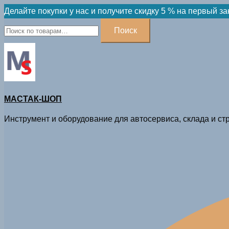
Skip
Делайте покупки у нас и получите скидку 5 % на первый за
to
Искать:
Поиск
content
МАСТАК-ШОП
Инструмент и оборудование для автосервиса, склада и стр