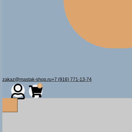
zakaz@mastak-shop.ru
+7 (916) 771-13-74
0