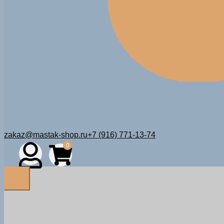
zakaz@mastak-shop.ru
+7 (916) 771-13-74
0