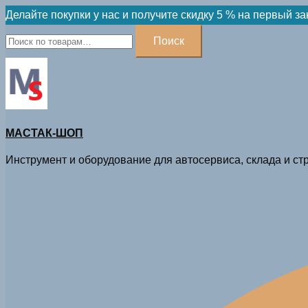
Skip
Делайте покупки у нас и получите скидку 5 % на первый за
to
Искать:
Поиск
content
МАСТАК-ШОП
Инструмент и оборудование для автосервиса, склада и стр