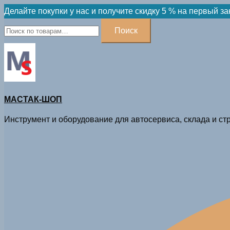
Skip
Делайте покупки у нас и получите скидку 5 % на первый за
to
Искать:
Поиск
content
МАСТАК-ШОП
Инструмент и оборудование для автосервиса, склада и стр