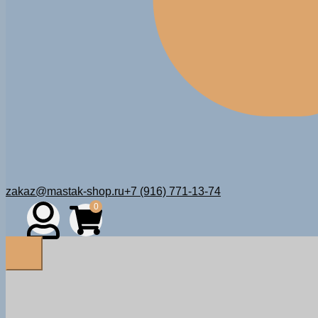
zakaz@mastak-shop.ru
+7 (916) 771-13-74
0