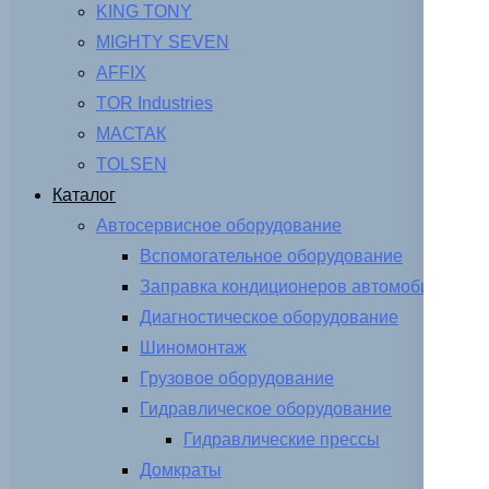
KING TONY
MIGHTY SEVEN
AFFIX
TOR Industries
МАСТАК
TOLSEN
Каталог
Автосервисное оборудование
Вспомогательное оборудование
Заправка кондиционеров автомобиля
Диагностическое оборудование
Шиномонтаж
Грузовое оборудование
Гидравлическое оборудование
Гидравлические прессы
Домкраты