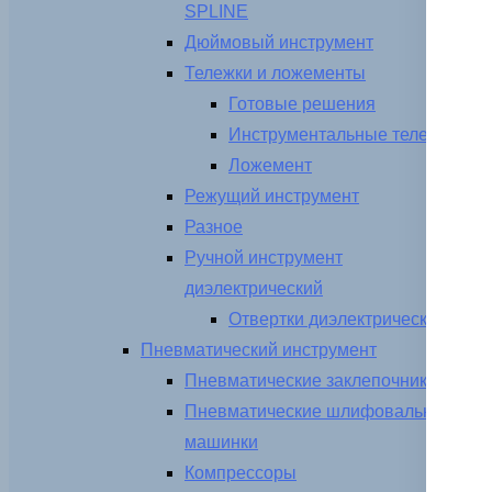
SPLINE
Дюймовый инструмент
Тележки и ложементы
Готовые решения
Инструментальные тележки
Ложемент
Режущий инструмент
Разное
Ручной инструмент
диэлектрический
Отвертки диэлектрические
Пневматический инструмент
Пневматические заклепочники
Пневматические шлифовальные
машинки
Компрессоры