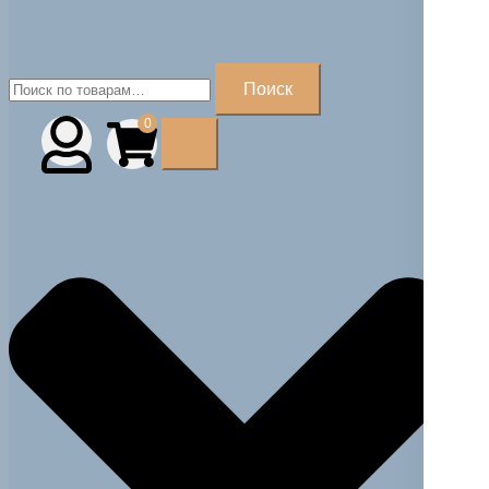
Искать:
Поиск
0