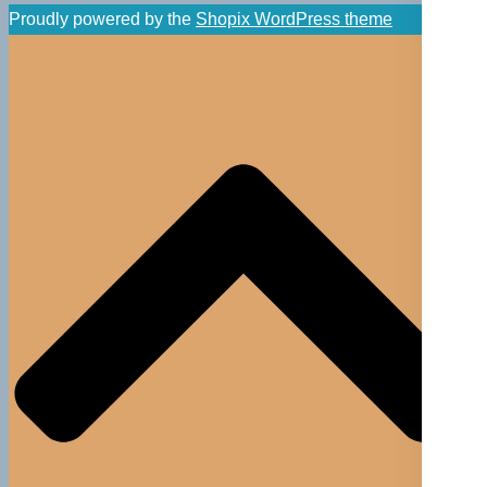
Proudly powered by the
Shopix WordPress theme