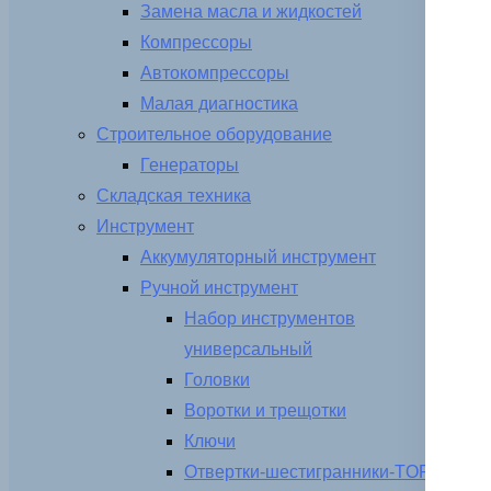
Замена масла и жидкостей
Компрессоры
Автокомпрессоры
Малая диагностика
Строительное оборудование
Генераторы
Складская техника
Инструмент
Аккумуляторный инструмент
Ручной инструмент
Набор инструментов
универсальный
Головки
Воротки и трещотки
Ключи
Отвертки-шестигранники-TORX-