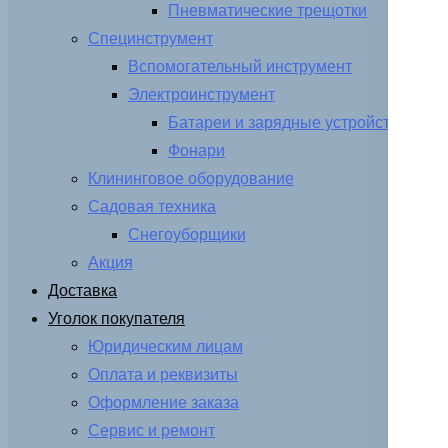
Пневматические трещотки
Специнструмент
Вспомогательный инструмент
Электроинструмент
Батареи и зарядные устройства
Фонари
Клининговое оборудование
Садовая техника
Снегоуборщики
Акция
Доставка
Уголок покупателя
Юридическим лицам
Оплата и реквизиты
Оформление заказа
Сервис и ремонт