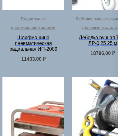
Радиальные
Лебедки ручные рычажные
пневмошлифмашинки
тросовые модели ЛР
Шлифмашина
Лебедка ручная TOR
пневматическая
ЛР-0,25 25 м
радиальная ИП-2009
18796,00
₽
11433,00
₽