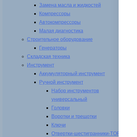
Замена масла и жидкостей
Компрессоры
Автокомпрессоры
Малая диагностика
Строительное оборудование
Генераторы
Складская техника
Инструмент
Аккумуляторный инструмент
Ручной инструмент
Набор инструментов
универсальный
Головки
Воротки и трещотки
Ключи
Отвертки-шестигранники-TORX-