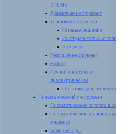
SPLINE
Дюймовый инструмент
Тележки и ложементы
Готовые решения
Инструментальные тележки
Ложемент
Режущий инструмент
Разное
Ручной инструмент
диэлектрический
Отвертки диэлектрические
Пневматический инструмент
Пневматические заклепочники
Пневматические шлифовальные
машинки
Компрессоры