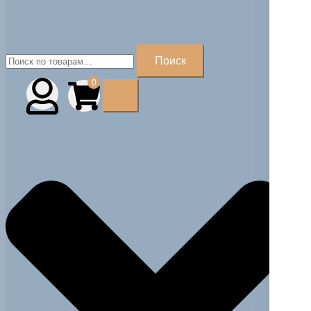
Искать:
Поиск
0