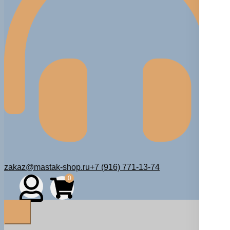
zakaz@mastak-shop.ru
+7 (916) 771-13-74
0