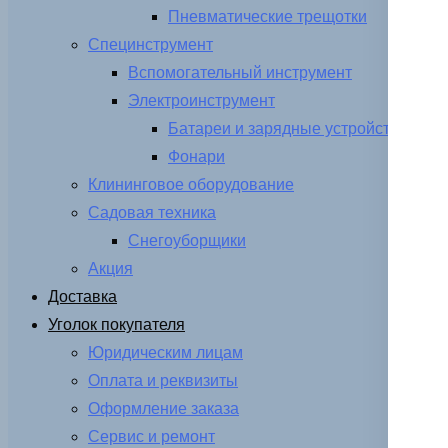
Пневматические трещотки
Специнструмент
Вспомогательный инструмент
Электроинструмент
Батареи и зарядные устройства
Фонари
Клининговое оборудование
Садовая техника
Снегоуборщики
Акция
Доставка
Уголок покупателя
Юридическим лицам
Оплата и реквизиты
Оформление заказа
Сервис и ремонт