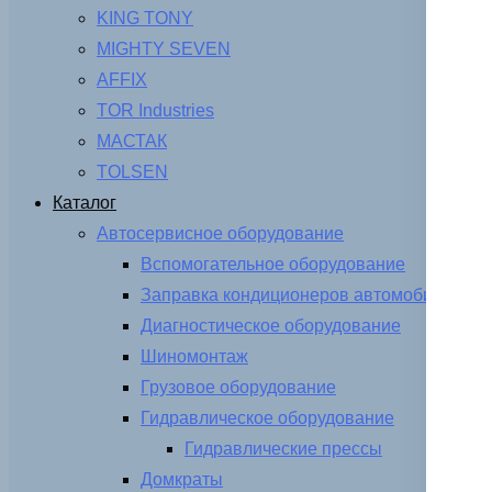
KING TONY
MIGHTY SEVEN
AFFIX
TOR Industries
МАСТАК
TOLSEN
Каталог
Автосервисное оборудование
Вспомогательное оборудование
Заправка кондиционеров автомобиля
Диагностическое оборудование
Шиномонтаж
Грузовое оборудование
Гидравлическое оборудование
Гидравлические прессы
Домкраты