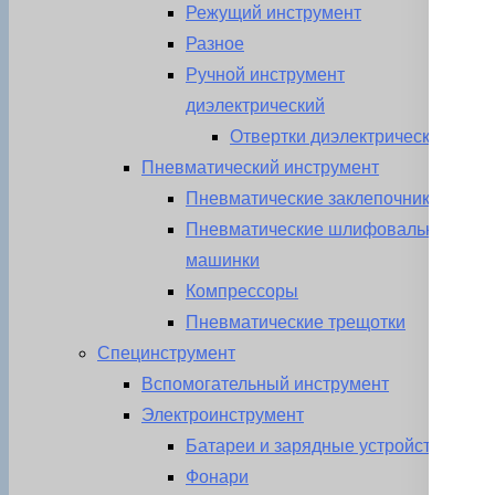
Режущий инструмент
Разное
Ручной инструмент
диэлектрический
Отвертки диэлектрические
Пневматический инструмент
Пневматические заклепочники
Пневматические шлифовальные
машинки
Компрессоры
Пневматические трещотки
Специнструмент
Вспомогательный инструмент
Электроинструмент
Батареи и зарядные устройства
Фонари