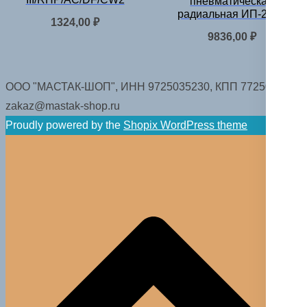
пневматическая
радиальная ИП-2063
1324,00
₽
9836,00
₽
ООО "МАСТАК-ШОП", ИНН 9725035230, КПП 772501001.
zakaz@mastak-shop.ru
Proudly powered by the
Shopix WordPress theme