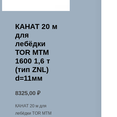
КАНАТ 20 м
для
лебёдки
TOR МТМ
1600 1,6 т
(тип ZNL)
d=11мм
8325,00
₽
КАНАТ 20 м для
лебёдки TOR МТМ