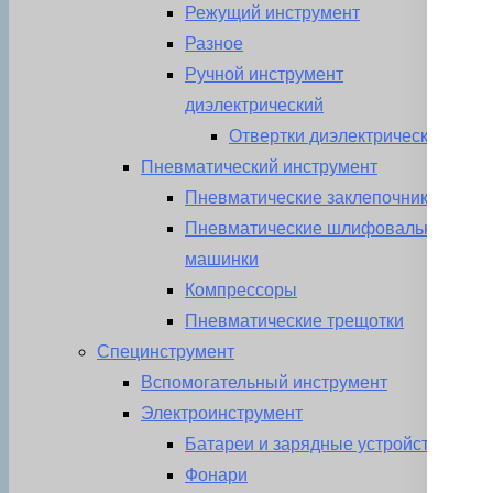
Режущий инструмент
Разное
Ручной инструмент
диэлектрический
Отвертки диэлектрические
Пневматический инструмент
Пневматические заклепочники
Пневматические шлифовальные
машинки
Компрессоры
Пневматические трещотки
Специнструмент
Вспомогательный инструмент
Электроинструмент
Батареи и зарядные устройства
Фонари