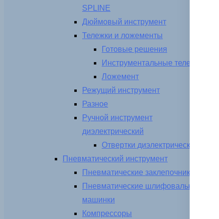
SPLINE
Дюймовый инструмент
Тележки и ложементы
Готовые решения
Инструментальные тележки
Ложемент
Режущий инструмент
Разное
Ручной инструмент
диэлектрический
Отвертки диэлектрические
Пневматический инструмент
Пневматические заклепочники
Пневматические шлифовальные
машинки
Компрессоры