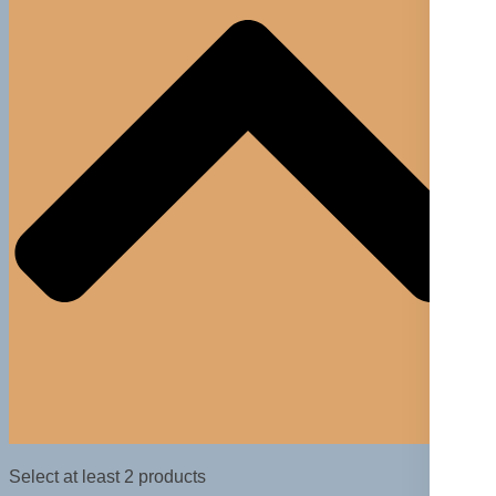
Select at least 2 products