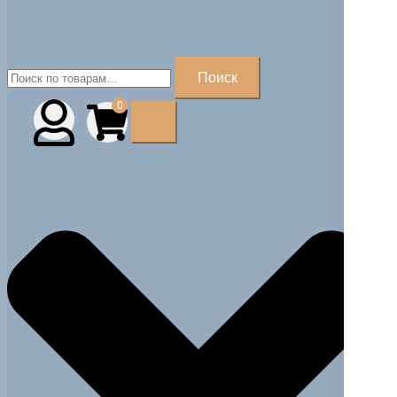
Искать:
Поиск
0