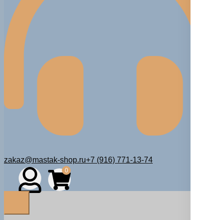
zakaz@mastak-shop.ru
+7 (916) 771-13-74
0