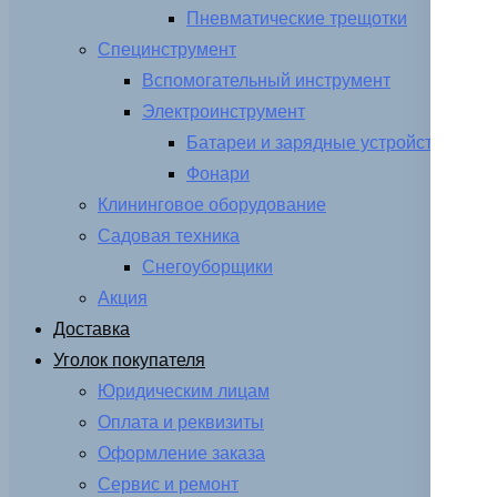
Пневматические трещотки
Специнструмент
Вспомогательный инструмент
Электроинструмент
Батареи и зарядные устройства
Фонари
Клининговое оборудование
Садовая техника
Снегоуборщики
Акция
Доставка
Уголок покупателя
Юридическим лицам
Оплата и реквизиты
Оформление заказа
Сервис и ремонт