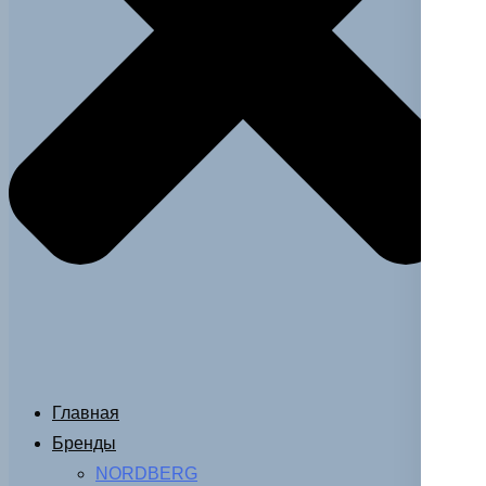
Главная
Бренды
NORDBERG