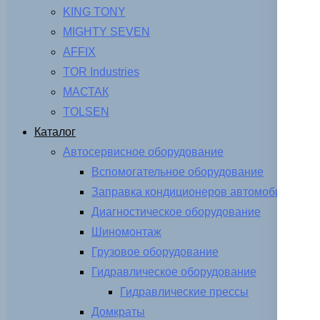
KING TONY
MIGHTY SEVEN
AFFIX
TOR Industries
МАСТАК
TOLSEN
Каталог
Автосервисное оборудование
Вспомогательное оборудование
Заправка кондиционеров автомобиля
Диагностическое оборудование
Шиномонтаж
Грузовое оборудование
Гидравлическое оборудование
Гидравлические прессы
Домкраты