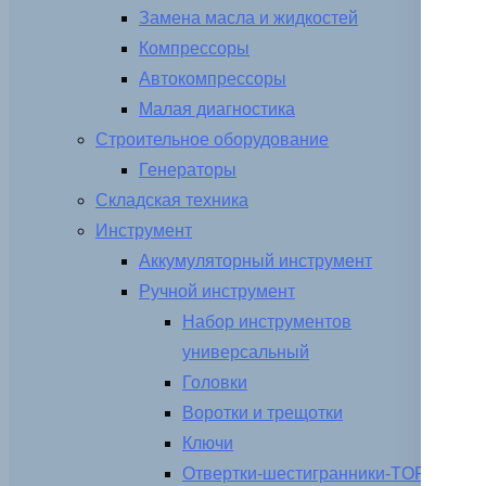
Замена масла и жидкостей
Компрессоры
Автокомпрессоры
Малая диагностика
Строительное оборудование
Генераторы
Складская техника
Инструмент
Аккумуляторный инструмент
Ручной инструмент
Набор инструментов
универсальный
Головки
Воротки и трещотки
Ключи
Отвертки-шестигранники-TORX-