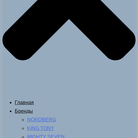
Главная
Бренды
NORDBERG
KING TONY
MIGHTY SEVEN