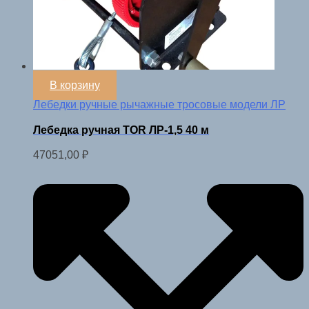
В корзину
Лебедки ручные рычажные тросовые модели ЛР
Лебедка ручная TOR ЛР-1,5 40 м
47051,00
₽