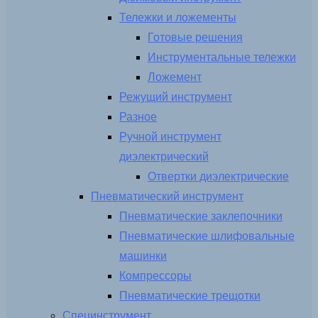
Тележки и ложементы
Готовые решения
Инструментальные тележки
Ложемент
Режущий инструмент
Разное
Ручной инструмент
диэлектрический
Отвертки диэлектрические
Пневматический инструмент
Пневматические заклепочники
Пневматические шлифовальные
машинки
Компрессоры
Пневматические трещотки
Специнструмент