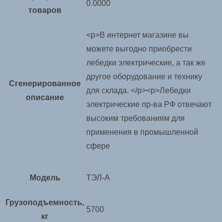
0.0000
товаров
<p>В интернет магазине вы
можете выгодно приобрести
лебедки электрические, а так же
другое оборудование и технику
Сгенерированное
для склада. </p><p>Лебедки
описание
электрические пр-ва РФ отвечают
высоким требованиям для
применения в промышленной
сфере
Модель
ТЭЛ-А
Грузоподъемность,
5700
кг