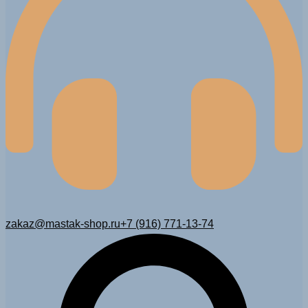
zakaz@mastak-shop.ru
+7 (916) 771-13-74