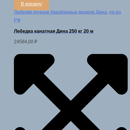
В корзину
Лебедки ручные барабанные модели Дина
,
пр-во
РФ
Лебедка канатная Дина 250 кг 20 м
24584,00
₽