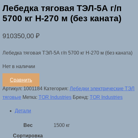
Лебедка тяговая ТЭЛ-5А г/п
5700 кг Н-270 м (без каната)
910350,00
₽
Лебедка тяговая ТЭЛ-5А г/п 5700 кг Н-270 м (без каната)
Нет в наличии
Сравнить
Артикул:
1001184
Категория:
Лебедки электрические ТЭЛ
тяговые
Метка:
TOR Industries
Бренд:
TOR Industries
Детали
Вес
1500 кг
Сортировка