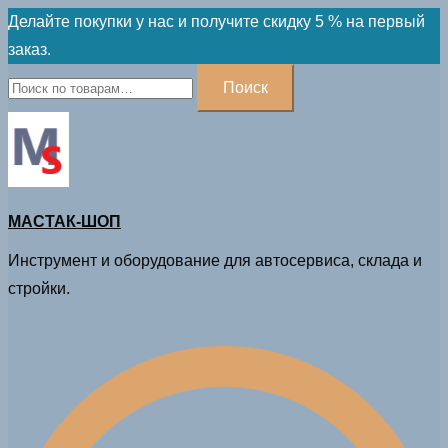
Skip
Делайте покупки у нас и получите скидку 5 % на первый
to
заказ.
content
Искать:
Поиск
МАСТАК-ШОП
Инструмент и оборудование для автосервиса, склада и
стройки.