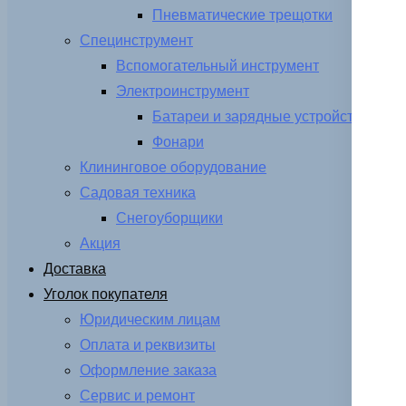
Пневматические трещотки
Специнструмент
Вспомогательный инструмент
Электроинструмент
Батареи и зарядные устройства
Фонари
Клининговое оборудование
Садовая техника
Снегоуборщики
Акция
Доставка
Уголок покупателя
Юридическим лицам
Оплата и реквизиты
Оформление заказа
Сервис и ремонт