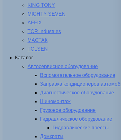
KING TONY
MIGHTY SEVEN
AFFIX
TOR Industries
МАСТАК
TOLSEN
Каталог
Автосервисное оборудование
Вспомогательное оборудование
Заправка кондиционеров автомобиля
Диагностическое оборудование
Шиномонтаж
Грузовое оборудование
Гидравлическое оборудование
Гидравлические прессы
Домкраты