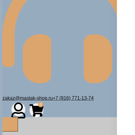
zakaz@mastak-shop.ru
+7 (916) 771-13-74
0