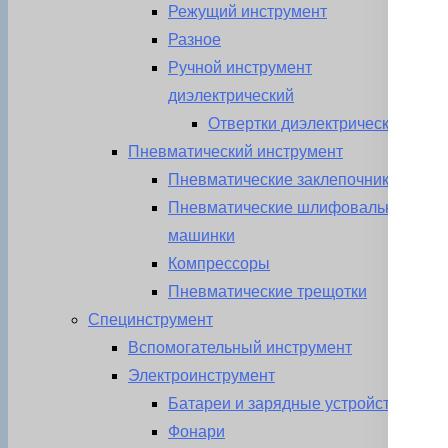
Режущий инструмент
Разное
Ручной инструмент
диэлектрический
Отвертки диэлектрические
Пневматический инструмент
Пневматические заклепочники
Пневматические шлифовальные
машинки
Компрессоры
Пневматические трещотки
Специнструмент
Вспомогательный инструмент
Электроинструмент
Батареи и зарядные устройства
Фонари