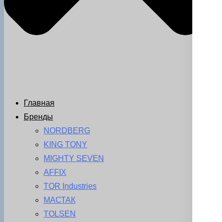
Главная
Бренды
NORDBERG
KING TONY
MIGHTY SEVEN
AFFIX
TOR Industries
МАСТАК
TOLSEN