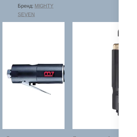
Бренд:
MIGHTY
SEVEN