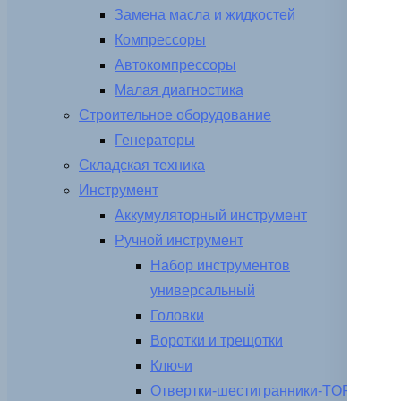
Замена масла и жидкостей
Компрессоры
Автокомпрессоры
Малая диагностика
Строительное оборудование
Генераторы
Складская техника
Инструмент
Аккумуляторный инструмент
Ручной инструмент
Набор инструментов
универсальный
Головки
Воротки и трещотки
Ключи
Отвертки-шестигранники-TORX-