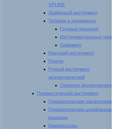
SPLINE
Дюймовый инструмент
Тележки и ложементы
Готовые решения
Инструментальные тележки
Ложемент
Режущий инструмент
Разное
Ручной инструмент
диэлектрический
Отвертки диэлектрические
Пневматический инструмент
Пневматические заклепочники
Пневматические шлифовальные
машинки
Компрессоры