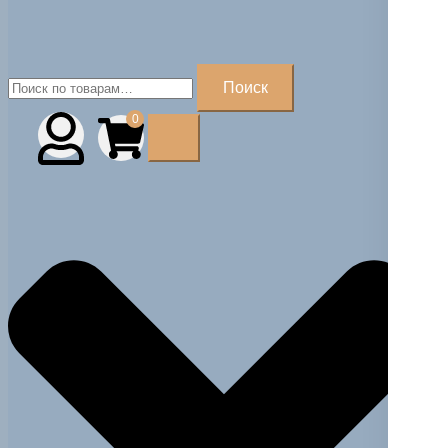
Искать:
Поиск
0