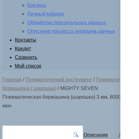
Корзина
Личный кабинет
Обработка персональных данных.
Описание процесса передачи данных
Контакты
Кредит
Сравнить
Мой список
Главная
/
Пневматический инструмент
/
Пневматическая
бормашина ( шарошка)
/ MIGHTY SEVEN
Пневматическая бормашина (шарошка) 3 мм, 60000 об/
мин
🔍
Описание
Детали