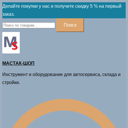
Skip
Делайте покупки у нас и получите скидку 5 % на первый
to
заказ.
content
Искать:
Поиск
МАСТАК-ШОП
Инструмент и оборудование для автосервиса, склада и
стройки.