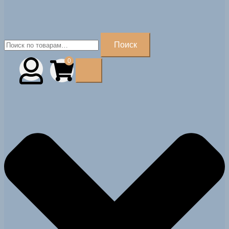
Искать:
Поиск
0