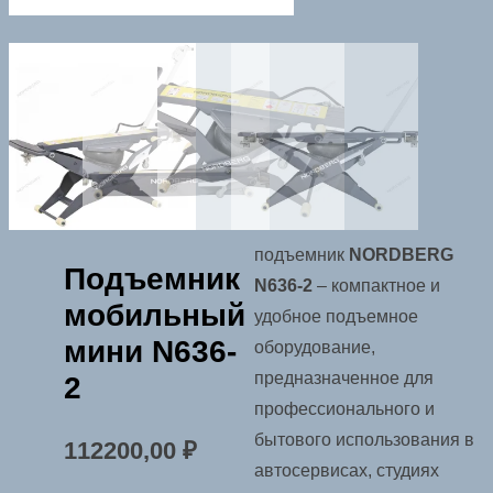
подъемник
NORDBERG
Подъемник
N636-2
– компактное и
мобильный
удобное подъемное
мини N636-
оборудование,
предназначенное для
2
профессионального и
бытового использования в
112200,00
₽
автосервисах, студиях