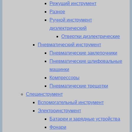
Режущий инструмент
Разное
Ручной инструмент
диэлектрический
Отвертки диэлектрические
Пневматический инструмент
Пневматические заклепочники
Пневматические шлифовальные
машинки
Компрессоры
Пневматические трещотки
Специнструмент
Вспомогательный инструмент
Электроинструмент
Батареи и зарядные устройства
Фонари