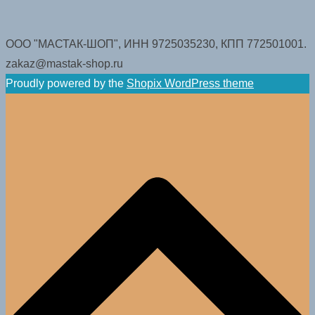
ООО "МАСТАК-ШОП", ИНН 9725035230, КПП 772501001.
zakaz@mastak-shop.ru
Proudly powered by the
Shopix WordPress theme