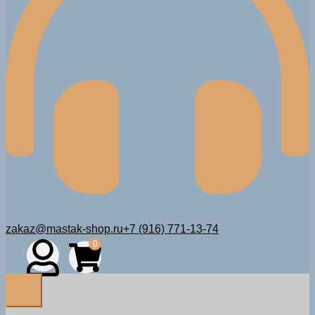
zakaz@mastak-shop.ru
+7 (916) 771-13-74
0