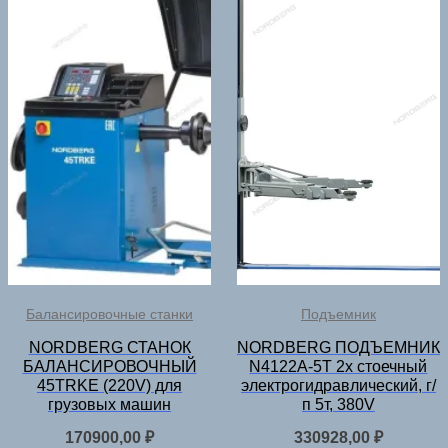
Балансировочные станки
Подъемник
NORDBERG СТАНОК
NORDBERG ПОДЪЕМНИК
БАЛАНСИРОВОЧНЫЙ
N4122A-5T 2х стоечный
45TRKE (220V) для
электрогидравлический, г/
грузовых машин
п 5т, 380V
170900,00
₽
330928,00
₽