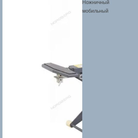
Ножничный
мобильный