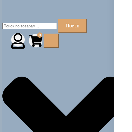
Искать:
Поиск
0