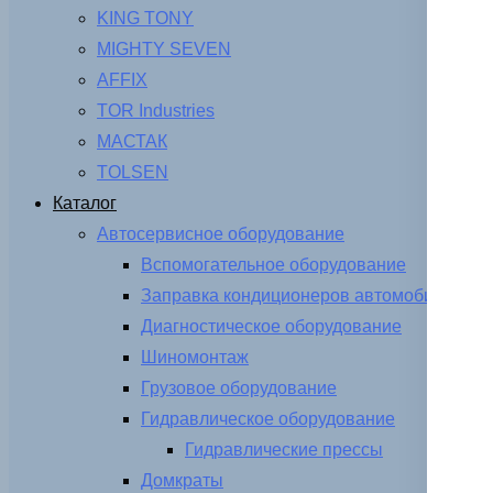
KING TONY
MIGHTY SEVEN
AFFIX
TOR Industries
МАСТАК
TOLSEN
Каталог
Автосервисное оборудование
Вспомогательное оборудование
Заправка кондиционеров автомобиля
Диагностическое оборудование
Шиномонтаж
Грузовое оборудование
Гидравлическое оборудование
Гидравлические прессы
Домкраты