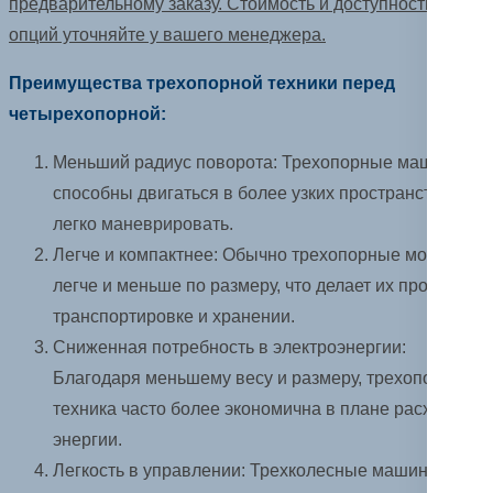
предварительному заказу. Стоимость и доступность
опций уточняйте у вашего менеджера.
Преимущества трехопорной техники перед
четырехопорной:
Меньший радиус поворота: Трехопорные машины
способны двигаться в более узких пространствах и
легко маневрировать.
Легче и компактнее: Обычно трехопорные модели
легче и меньше по размеру, что делает их проще в
транспортировке и хранении.
Сниженная потребность в электроэнергии:
Благодаря меньшему весу и размеру, трехопорная
техника часто более экономична в плане расхода
энергии.
Легкость в управлении: Трехколесные машины