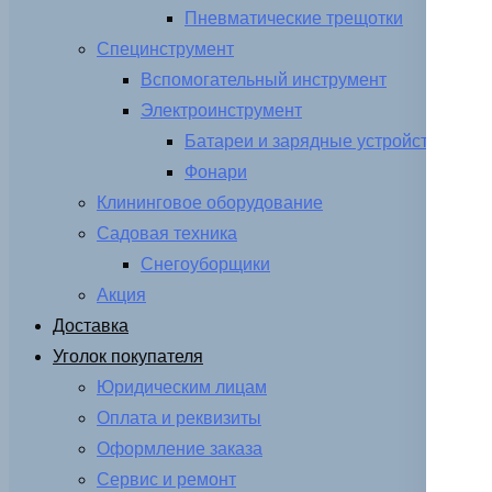
Пневматические трещотки
Специнструмент
Вспомогательный инструмент
Электроинструмент
Батареи и зарядные устройства
Фонари
Клининговое оборудование
Садовая техника
Снегоуборщики
Акция
Доставка
Уголок покупателя
Юридическим лицам
Оплата и реквизиты
Оформление заказа
Сервис и ремонт