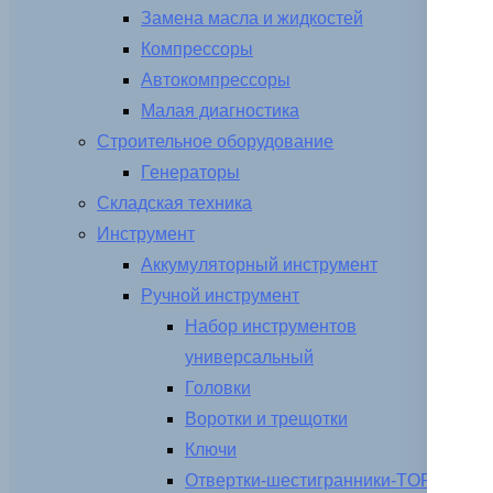
Замена масла и жидкостей
Компрессоры
Автокомпрессоры
Малая диагностика
Строительное оборудование
Генераторы
Складская техника
Инструмент
Аккумуляторный инструмент
Ручной инструмент
Набор инструментов
универсальный
Головки
Воротки и трещотки
Ключи
Отвертки-шестигранники-TORX-