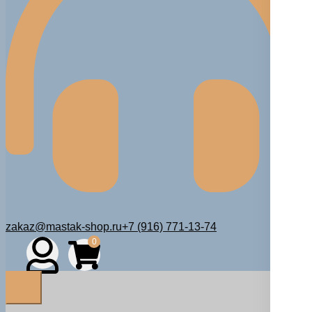
zakaz@mastak-shop.ru
+7 (916) 771-13-74
0