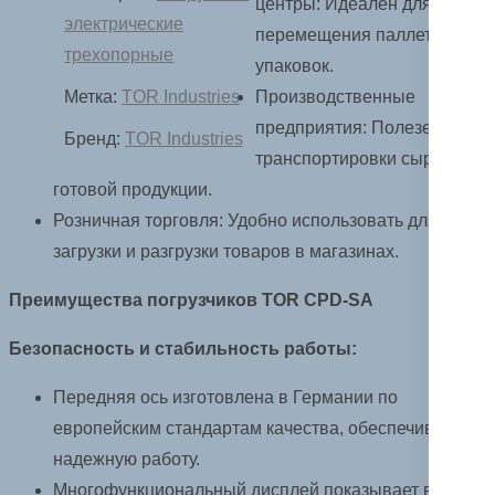
центры: Идеален для
электрические
перемещения паллет и
трехопорные
упаковок.
Метка:
TOR Industries
Производственные
предприятия: Полезен для
Бренд:
TOR Industries
транспортировки сырья и
готовой продукции.
Розничная торговля: Удобно использовать для
загрузки и разгрузки товаров в магазинах.
Преимущества погрузчиков TOR
CPD-SA
Безопасность и стабильность работы:
Передняя ось изготовлена в Германии по
европейским стандартам качества, обеспечивает
надежную работу.
Многофункциональный дисплей показывает время