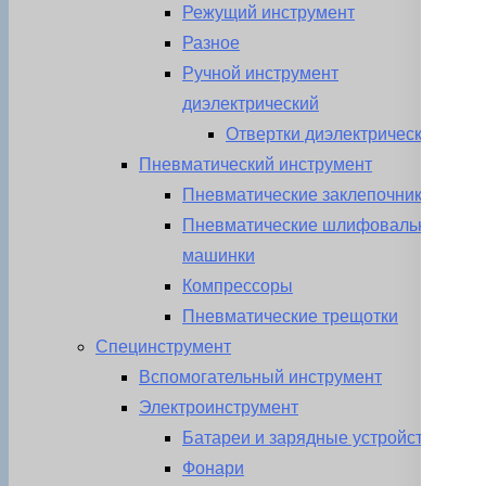
Режущий инструмент
Разное
Ручной инструмент
диэлектрический
Отвертки диэлектрические
Пневматический инструмент
Пневматические заклепочники
Пневматические шлифовальные
машинки
Компрессоры
Пневматические трещотки
Специнструмент
Вспомогательный инструмент
Электроинструмент
Батареи и зарядные устройства
Фонари