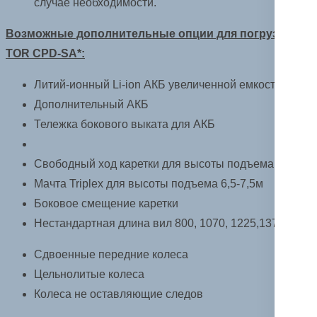
случае необходимости.
Возможные дополнительные опции для погрузчиков
TOR CPD-SA*:
Литий-ионный Li-ion АКБ увеличенной емкости
Дополнительный АКБ
Тележка бокового выката для АКБ
Свободный ход каретки для высоты подъема 3-4м
Мачта Triplex для высоты подъема 6,5-7,5м
Боковое смещение каретки
Нестандартная длина вил 800, 1070, 1225,1370мм
Сдвоенные передние колеса
Цельнолитые колеса
Колеса не оставляющие следов