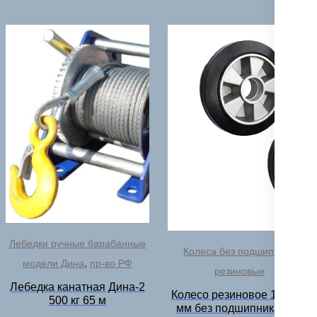
Лебедки ручные барабанные
Колеса без подшипника
,
модели Дина
пр-во РФ
резиновые
Лебедка канатная Дина-2
Колесо резиновое 180х50
500 кг 65 м
мм без подшипника для