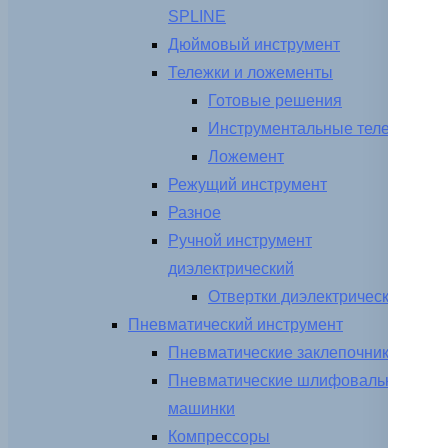
SPLINE
Дюймовый инструмент
Тележки и ложементы
Готовые решения
Инструментальные тележки
Ложемент
Режущий инструмент
Разное
Ручной инструмент
диэлектрический
Отвертки диэлектрические
Пневматический инструмент
Пневматические заклепочники
Пневматические шлифовальные
машинки
Компрессоры