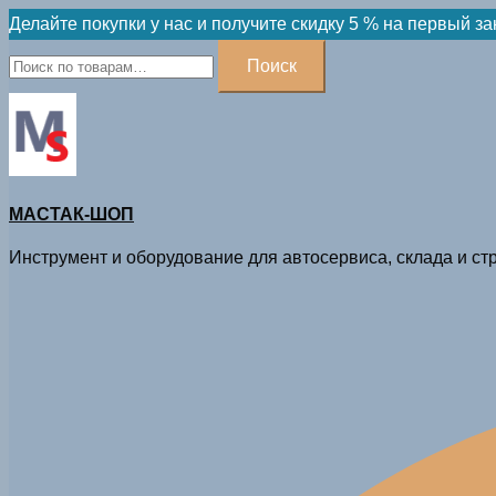
Skip
Делайте покупки у нас и получите скидку 5 % на первый за
to
Искать:
Поиск
content
МАСТАК-ШОП
Инструмент и оборудование для автосервиса, склада и стр