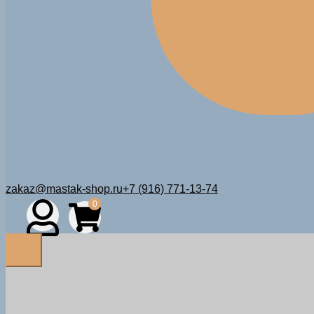
zakaz@mastak-shop.ru
+7 (916) 771-13-74
0