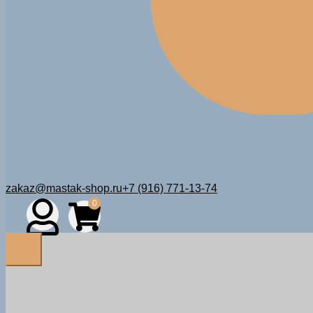
zakaz@mastak-shop.ru
+7 (916) 771-13-74
0