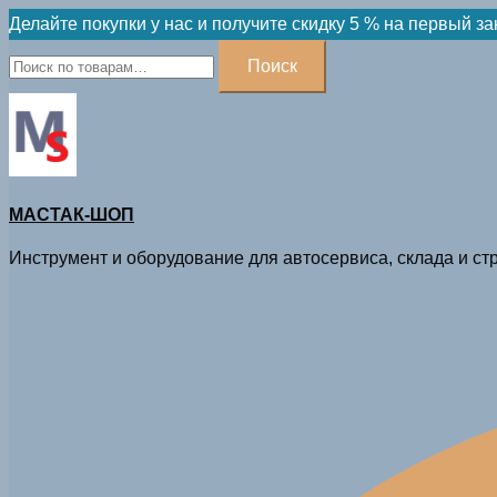
Skip
Делайте покупки у нас и получите скидку 5 % на первый за
to
Искать:
Поиск
content
МАСТАК-ШОП
Инструмент и оборудование для автосервиса, склада и стр