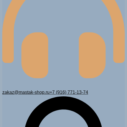
zakaz@mastak-shop.ru
+7 (916) 771-13-74