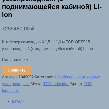
поднимающейся кабиной) Li-
ion
7255480,00
₽
Штабелер самоходный 1,5 т 11,0 м TOR OPTS15
узкопроходный (с поднимающейся кабиной) Li-ion
Нет в наличии
Сравнить
Артикул:
1049092
Категория:
Штабелеры самоходные
узкопроходные
Метка:
TOR Industries
Бренд:
TOR
Industries
Детали