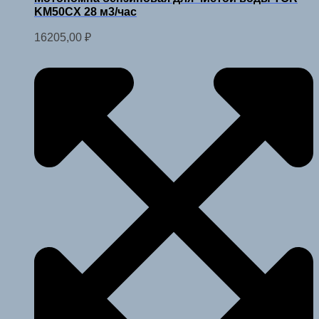
KM50CX 28 м3/час
16205,00
₽