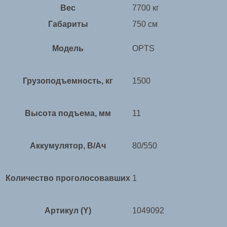
Вес
7700 кг
Габариты
750 см
Модель
OPTS
Грузоподъемность, кг
1500
Высота подъема, мм
11
Аккумулятор, В/Ач
80/550
Количество проголосовавших
1
Артикул (Y)
1049092