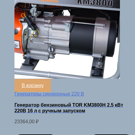
В корзину
Генераторы синхронные 220 В
Генератор бензиновый TOR KM3800H 2,5 кВт
220В 16 л с ручным запуском
23364,00
₽