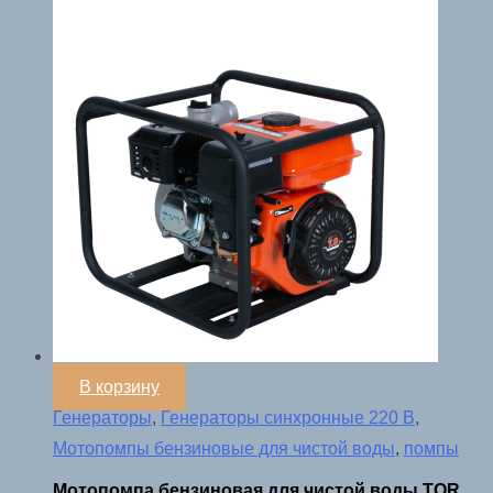
В корзину
Генераторы
,
Генераторы синхронные 220 В
,
Мотопомпы бензиновые для чистой воды
,
помпы
Мотопомпа бензиновая для чистой воды TOR