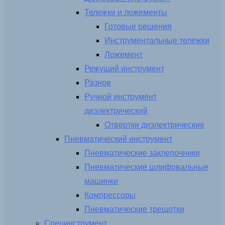
Тележки и ложементы
Готовые решения
Инструментальные тележки
Ложемент
Режущий инструмент
Разное
Ручной инструмент
диэлектрический
Отвертки диэлектрические
Пневматический инструмент
Пневматические заклепочники
Пневматические шлифовальные
машинки
Компрессоры
Пневматические трещотки
Специнструмент