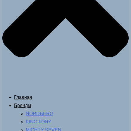
Главная
Бренды
NORDBERG
KING TONY
MIGHTY SEVEN