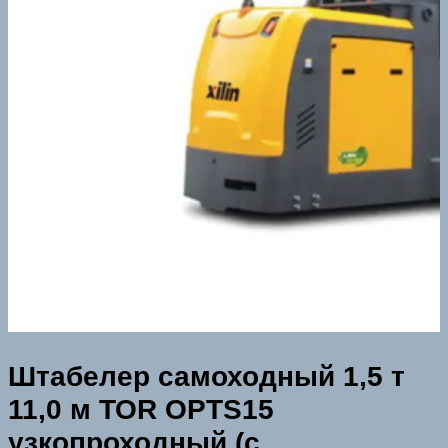
Штабелер самоходный 1,5 т
11,0 м TOR OPTS15
узкопроходный (с