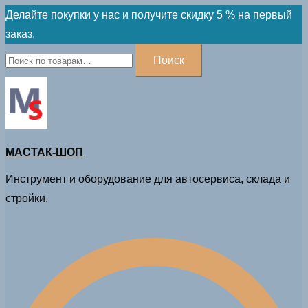
Skip
Делайте покупки у нас и получите скидку 5 % на первый
to
заказ.
content
Искать:
Поиск
МАСТАК-ШОП
Инструмент и оборудование для автосервиса, склада и
стройки.