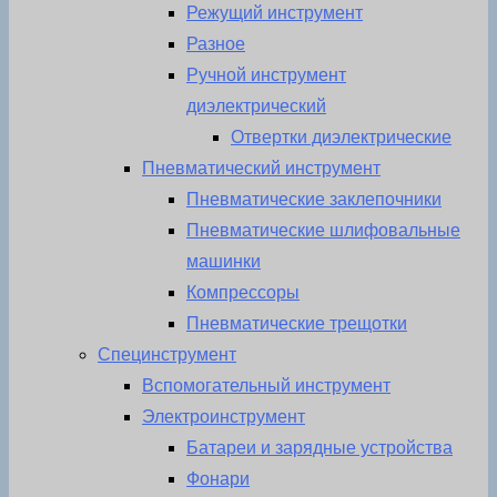
Режущий инструмент
Разное
Ручной инструмент
диэлектрический
Отвертки диэлектрические
Пневматический инструмент
Пневматические заклепочники
Пневматические шлифовальные
машинки
Компрессоры
Пневматические трещотки
Специнструмент
Вспомогательный инструмент
Электроинструмент
Батареи и зарядные устройства
Фонари