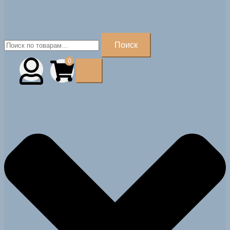
Искать:
Поиск
0