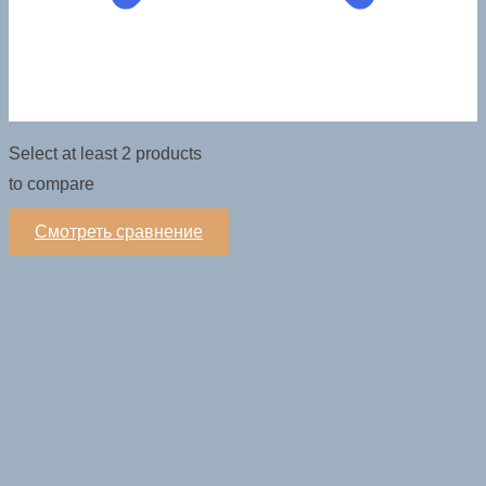
Select at least 2 products
to compare
Смотреть сравнение