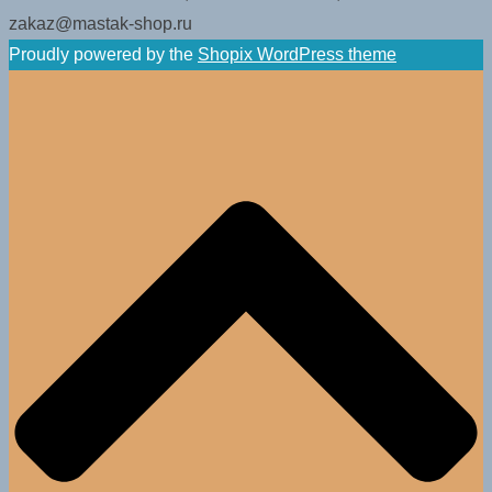
zakaz@mastak-shop.ru
Proudly powered by the
Shopix WordPress theme