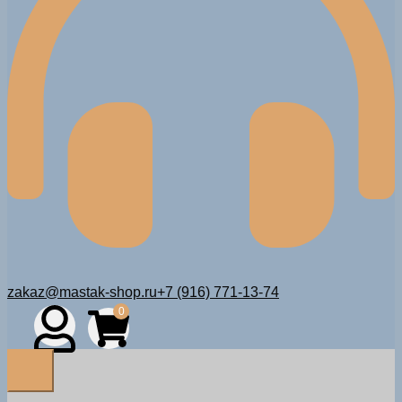
zakaz@mastak-shop.ru
+7 (916) 771-13-74
0