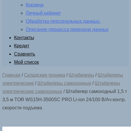
Корзина
Личный кабинет
Обработка персональных данных.
Описание процесса передачи данных
Контакты
Кредит
Сравнить
Мой список
Главная
/
Складская техника
/
Штабелеры
/
Штабелеры
электрические
/
Штабелеры самоходные
/
Штабелеры
электрические самоходные
/ Штабелер самоходный 1,5 т
3,5 м TOR WS15H-3500SC PRO Li-ion 24/100 В/Ач контр.
скорости подъема