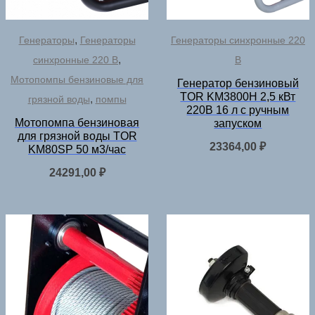
,
Генераторы
Генераторы
Генераторы синхронные 220
,
синхронные 220 В
В
Мотопомпы бензиновые для
Генератор бензиновый
TOR KM3800H 2,5 кВт
,
грязной воды
помпы
220В 16 л с ручным
Мотопомпа бензиновая
запуском
для грязной воды TOR
23364,00
₽
KM80SP 50 м3/час
24291,00
₽