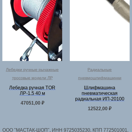
Лебедки ручные рычажные
Радиальные
тросовые модели ЛР
пневмошлифмашинки
Лебедка ручная TOR
Шлифмашина
ЛР-1,5 40 м
пневматическая
радиальная ИП-20100
47051,00
₽
12522,00
₽
ООО "МАСТАК-ШОП", ИНН 9725035230, КПП 772501001.