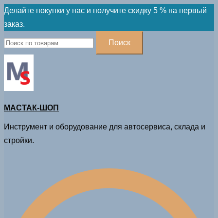
Skip
Делайте покупки у нас и получите скидку 5 % на первый
to
заказ.
content
Искать:
Поиск
МАСТАК-ШОП
Инструмент и оборудование для автосервиса, склада и
стройки.