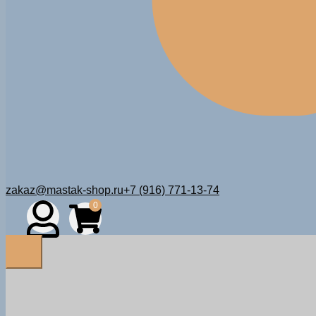
zakaz@mastak-shop.ru
+7 (916) 771-13-74
0