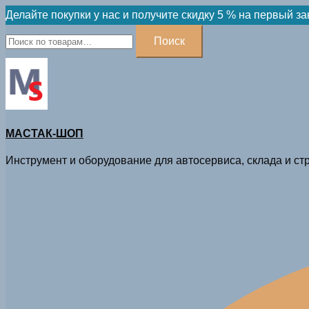
Skip
Делайте покупки у нас и получите скидку 5 % на первый за
to
Искать:
Поиск
content
МАСТАК-ШОП
Инструмент и оборудование для автосервиса, склада и стр