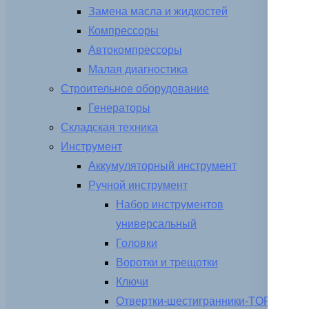
Замена масла и жидкостей
Компрессоры
Автокомпрессоры
Малая диагностика
Строительное оборудование
Генераторы
Складская техника
Инструмент
Аккумуляторный инструмент
Ручной инструмент
Набор инструментов
универсальный
Головки
Воротки и трещотки
Ключи
Отвертки-шестигранники-TORX-