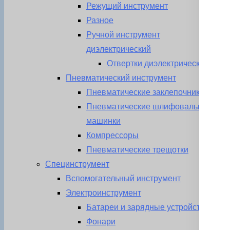
Режущий инструмент
Разное
Ручной инструмент
диэлектрический
Отвертки диэлектрические
Пневматический инструмент
Пневматические заклепочники
Пневматические шлифовальные
машинки
Компрессоры
Пневматические трещотки
Специнструмент
Вспомогательный инструмент
Электроинструмент
Батареи и зарядные устройства
Фонари