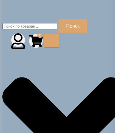
Искать:
Поиск
0