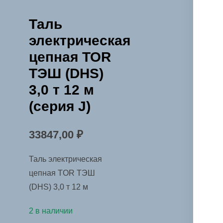
Таль
электрическая
цепная TOR
ТЭШ (DHS)
3,0 т 12 м
(серия J)
33847,00
₽
Таль электрическая
цепная TOR ТЭШ
(DHS) 3,0 т 12 м
2 в наличии