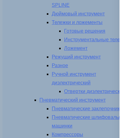
SPLINE
Дюймовый инструмент
Тележки и ложементы
Готовые решения
Инструментальные тележки
Ложемент
Режущий инструмент
Разное
Ручной инструмент
диэлектрический
Отвертки диэлектрические
Пневматический инструмент
Пневматические заклепочники
Пневматические шлифовальные
машинки
Компрессоры