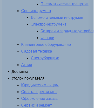
Пневматические трещотки
Специнструмент
Вспомогательный инструмент
Электроинструмент
Батареи и зарядные устройства
Фонари
Клининговое оборудование
Садовая техника
Снегоуборщики
Акция
Доставка
Уголок покупателя
Юридическим лицам
Оплата и реквизиты
Оформление заказа
Сервис и ремонт