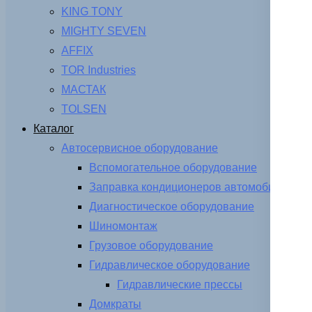
KING TONY
MIGHTY SEVEN
AFFIX
TOR Industries
МАСТАК
TOLSEN
Каталог
Автосервисное оборудование
Вспомогательное оборудование
Заправка кондиционеров автомобиля
Диагностическое оборудование
Шиномонтаж
Грузовое оборудование
Гидравлическое оборудование
Гидравлические прессы
Домкраты