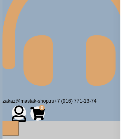
zakaz@mastak-shop.ru
+7 (916) 771-13-74
0