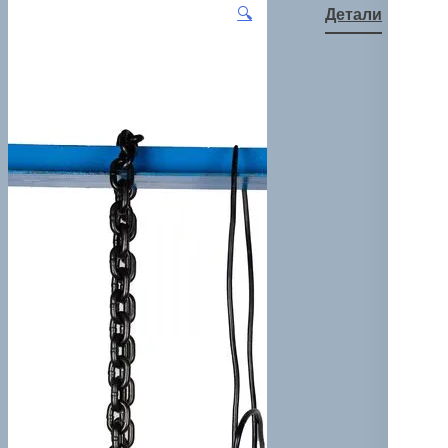
🔍
Детали