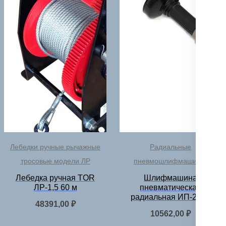
Лебедки ручные рычажные
Радиальные
тросовые модели ЛР
пневмошлифмашинки
Лебедка ручная TOR
Шлифмашина
ЛР-1,5 60 м
пневматическая
радиальная ИП-2020
48391,00
₽
10562,00
₽