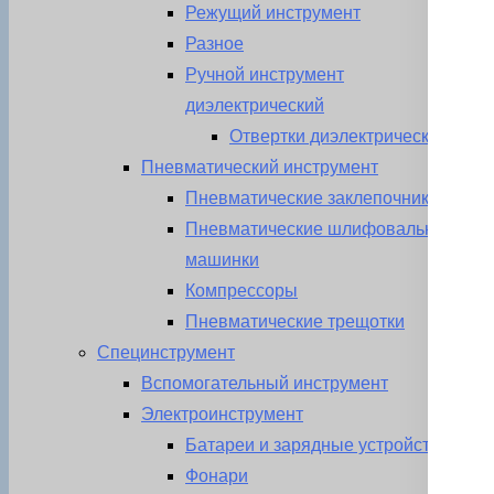
Режущий инструмент
Разное
Ручной инструмент
диэлектрический
Отвертки диэлектрические
Пневматический инструмент
Пневматические заклепочники
Пневматические шлифовальные
машинки
Компрессоры
Пневматические трещотки
Специнструмент
Вспомогательный инструмент
Электроинструмент
Батареи и зарядные устройства
Фонари