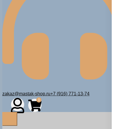
zakaz@mastak-shop.ru
+7 (916) 771-13-74
0