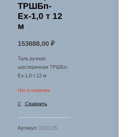
ТРШБп-
Ех-1,0 т 12
м
153688,00
₽
Таль ручная
шестеренная ТРШБп-
Ех-1,0 т 12 м
Нет в наличии
Сравнить
Артикул:
1011125