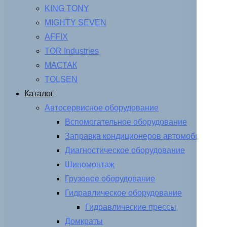
KING TONY
MIGHTY SEVEN
AFFIX
TOR Industries
МАСТАК
TOLSEN
Каталог
Автосервисное оборудование
Вспомогательное оборудование
Заправка кондиционеров автомобиля
Диагностическое оборудование
Шиномонтаж
Грузовое оборудование
Гидравлическое оборудование
Гидравлические прессы
Домкраты