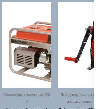
Генераторы синхронные 220
Лебедки ручные рычажные
В
тросовые модели ЛР