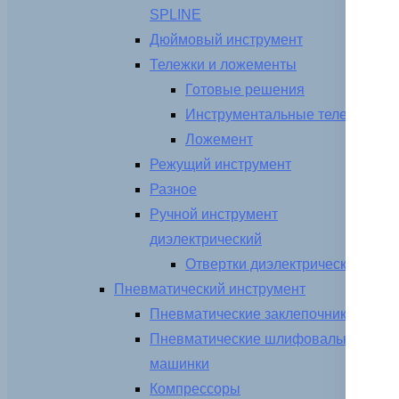
SPLINE
Дюймовый инструмент
Тележки и ложементы
Готовые решения
Инструментальные тележки
Ложемент
Режущий инструмент
Разное
Ручной инструмент
диэлектрический
Отвертки диэлектрические
Пневматический инструмент
Пневматические заклепочники
Пневматические шлифовальные
машинки
Компрессоры