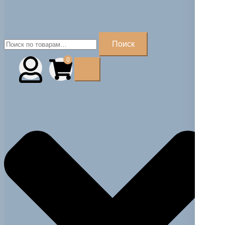
Искать:
Поиск
0