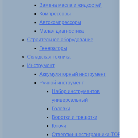
Замена масла и жидкостей
Компрессоры
Автокомпрессоры
Малая диагностика
Строительное оборудование
Генераторы
Складская техника
Инструмент
Аккумуляторный инструмент
Ручной инструмент
Набор инструментов
универсальный
Головки
Воротки и трещотки
Ключи
Отвертки-шестигранники-TORX-