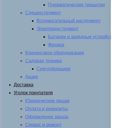
Пневматические трещотки
Специнструмент
Вспомогательный инструмент
Электроинструмент
Батареи и зарядные устройства
Фонари
Клининговое оборудование
Садовая техника
Снегоуборщики
Акция
Доставка
Уголок покупателя
Юридическим лицам
Оплата и реквизиты
Оформление заказа
Сервис и ремонт