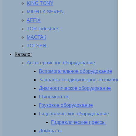
KING TONY
MIGHTY SEVEN
AFFIX
TOR Industries
МАСТАК
TOLSEN
Каталог
Автосервисное оборудование
Вспомогательное оборудование
Заправка кондиционеров автомобиля
Диагностическое оборудование
Шиномонтаж
Грузовое оборудование
Гидравлическое оборудование
Гидравлические прессы
Домкраты