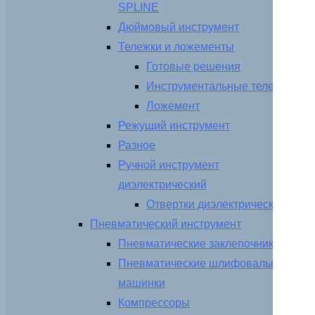
SPLINE
Дюймовый инструмент
Тележки и ложементы
Готовые решения
Инструментальные тележки
Ложемент
Режущий инструмент
Разное
Ручной инструмент
диэлектрический
Отвертки диэлектрические
Пневматический инструмент
Пневматические заклепочники
Пневматические шлифовальные
машинки
Компрессоры