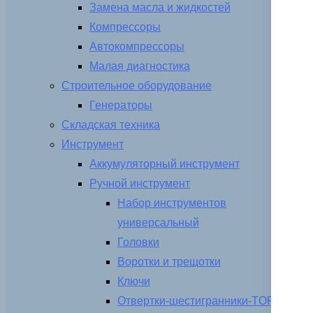
Замена масла и жидкостей
Компрессоры
Автокомпрессоры
Малая диагностика
Строительное оборудование
Генераторы
Складская техника
Инструмент
Аккумуляторный инструмент
Ручной инструмент
Набор инструментов
универсальный
Головки
Воротки и трещотки
Ключи
Отвертки-шестигранники-TORX-