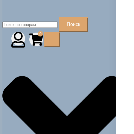
Искать:
Поиск
0