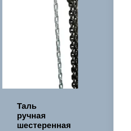
Таль
ручная
шестеренная