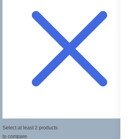
Select at least 2 products
to compare