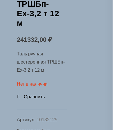
ТРШБп-
Ех-3,2 т 12
м
241332,00
₽
Таль ручная
шестеренная ТРШБп-
Ех-3,2 т 12 м
Нет в наличии
Сравнить
Артикул:
10132125