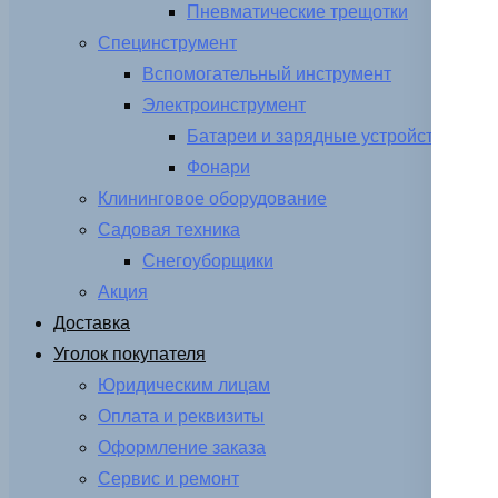
Пневматические трещотки
Специнструмент
Вспомогательный инструмент
Электроинструмент
Батареи и зарядные устройства
Фонари
Клининговое оборудование
Садовая техника
Снегоуборщики
Акция
Доставка
Уголок покупателя
Юридическим лицам
Оплата и реквизиты
Оформление заказа
Сервис и ремонт