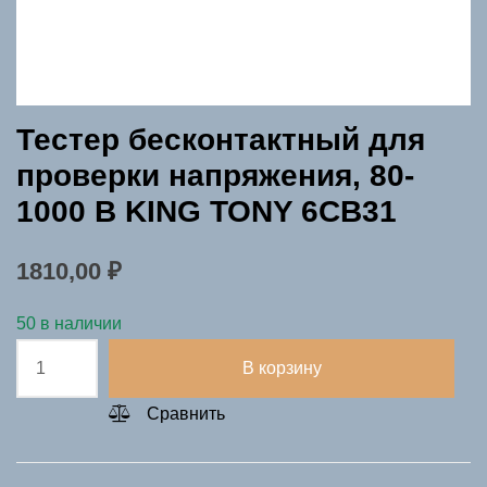
Тестер бесконтактный для
проверки напряжения, 80-
1000 В KING TONY 6CB31
1810,00
₽
50 в наличии
Количество
В корзину
товара
Тестер
Сравнить
бесконтактный
для