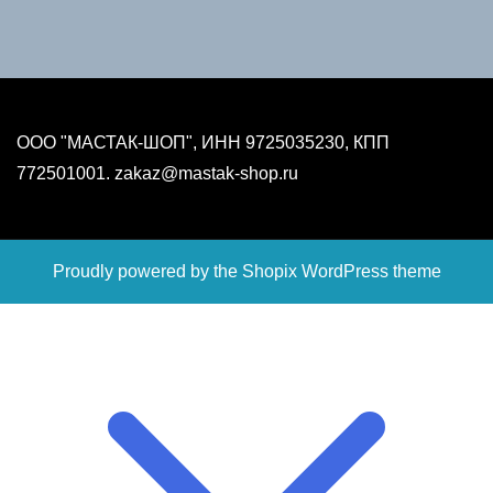
ООО "МАСТАК-ШОП", ИНН 9725035230, КПП
772501001. zakaz@mastak-shop.ru
Proudly powered by the
Shopix WordPress theme