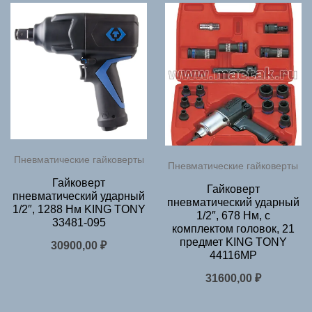
Пневматические гайковерты
Пневматические гайковерты
Гайковерт
Гайковерт
пневматический ударный
пневматический ударный
1/2″, 1288 Нм KING TONY
1/2″, 678 Нм, с
33481-095
комплектом головок, 21
предмет KING TONY
30900,00
₽
44116MP
31600,00
₽