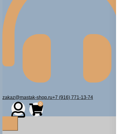
zakaz@mastak-shop.ru
+7 (916) 771-13-74
0