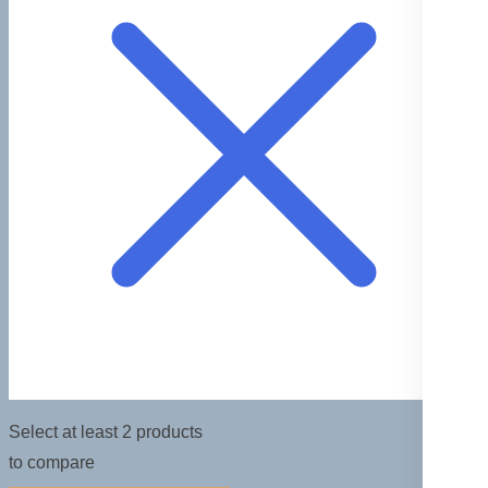
Select at least 2 products
to compare