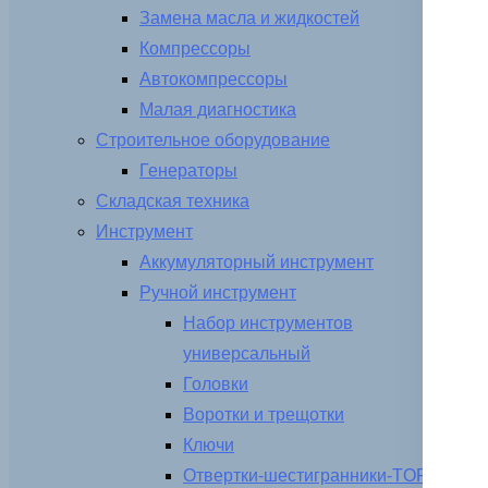
Замена масла и жидкостей
Компрессоры
Автокомпрессоры
Малая диагностика
Строительное оборудование
Генераторы
Складская техника
Инструмент
Аккумуляторный инструмент
Ручной инструмент
Набор инструментов
универсальный
Головки
Воротки и трещотки
Ключи
Отвертки-шестигранники-TORX-