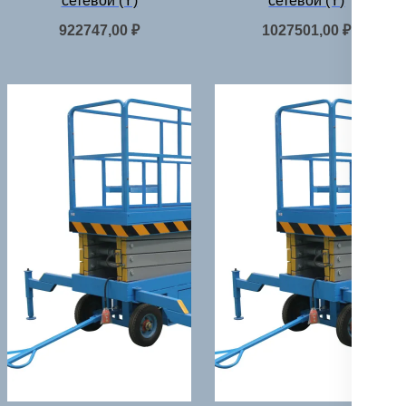
сетевой (Y)
сетевой (Y)
922747,00
₽
1027501,00
₽