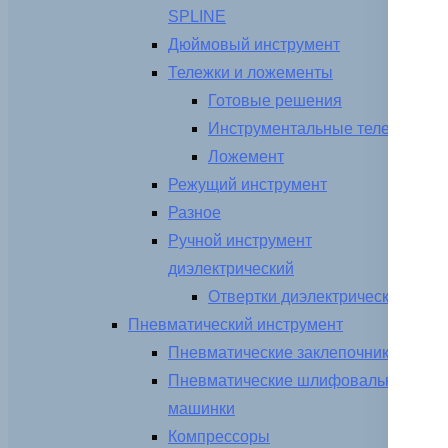
SPLINE
Дюймовый инструмент
Тележки и ложементы
Готовые решения
Инструментальные тележки
Ложемент
Режущий инструмент
Разное
Ручной инструмент
диэлектрический
Отвертки диэлектрические
Пневматический инструмент
Пневматические заклепочники
Пневматические шлифовальные
машинки
Компрессоры