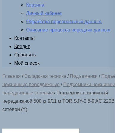
Корзина
Личный кабинет
Обработка персональных данных.
Описание процесса передачи данных
Контакты
Кредит
Сравнить
Мой список
Главная
/
Складская техника
/
Подъемники
/
Подъемники
ножничные передвижные
/
Подъемники ножничные
передвижные сетевые
/ Подъемник ножничный
передвижной 500 кг 9/11 м TOR SJY-0,5-9 AC 220В
сетевой (Y)