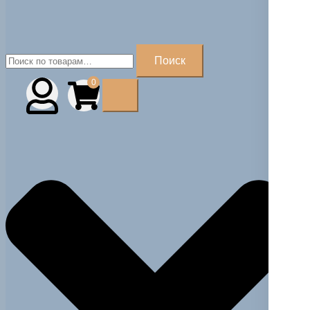
Искать:
Поиск
0