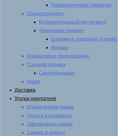
Пневматические трещотки
Специнструмент
Вспомогательный инструмент
Электроинструмент
Батареи и зарядные устройства
Фонари
Клининговое оборудование
Садовая техника
Снегоуборщики
Акция
Доставка
Уголок покупателя
Юридическим лицам
Оплата и реквизиты
Оформление заказа
Сервис и ремонт