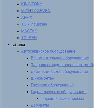
KING TONY
MIGHTY SEVEN
AFFIX
TOR Industries
МАСТАК
TOLSEN
Каталог
Автосервисное оборудование
Вспомогательное оборудование
Заправка кондиционеров автомобиля
Диагностическое оборудование
Шиномонтаж
Грузовое оборудование
Гидравлическое оборудование
Гидравлические прессы
Домкраты