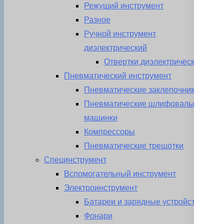
Режущий инструмент
Разное
Ручной инструмент
диэлектрический
Отвертки диэлектрические
Пневматический инструмент
Пневматические заклепочники
Пневматические шлифовальные
машинки
Компрессоры
Пневматические трещотки
Специнструмент
Вспомогательный инструмент
Электроинструмент
Батареи и зарядные устройства
Фонари