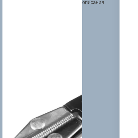
описания