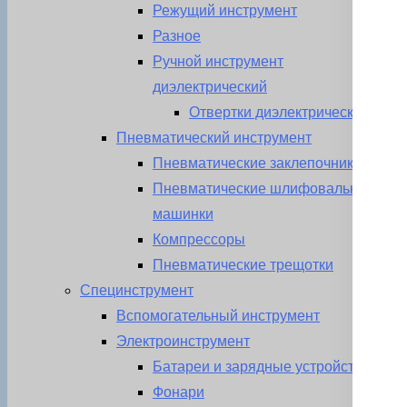
Режущий инструмент
Разное
Ручной инструмент
диэлектрический
Отвертки диэлектрические
Пневматический инструмент
Пневматические заклепочники
Пневматические шлифовальные
машинки
Компрессоры
Пневматические трещотки
Специнструмент
Вспомогательный инструмент
Электроинструмент
Батареи и зарядные устройства
Фонари