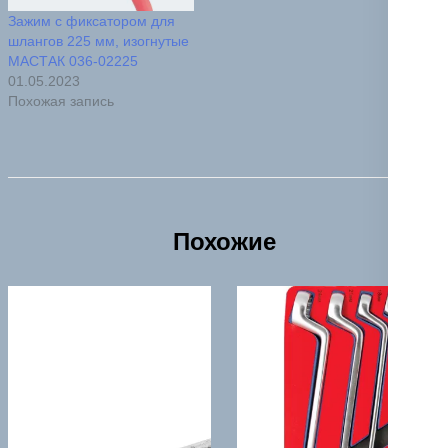
Зажим с фиксатором для
шлангов 225 мм, изогнутые
МАСТАК 036-02225
01.05.2023
Похожая запись
Похожие