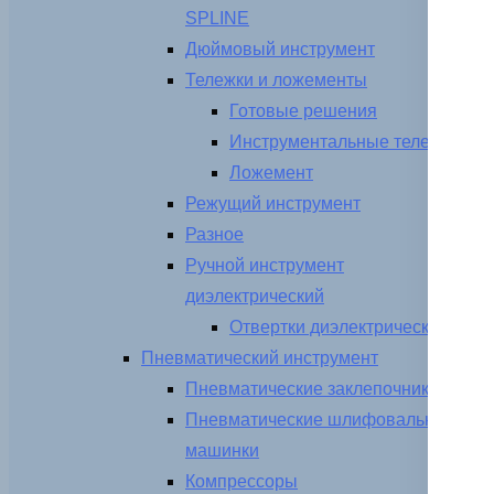
SPLINE
Дюймовый инструмент
Тележки и ложементы
Готовые решения
Инструментальные тележки
Ложемент
Режущий инструмент
Разное
Ручной инструмент
диэлектрический
Отвертки диэлектрические
Пневматический инструмент
Пневматические заклепочники
Пневматические шлифовальные
машинки
Компрессоры