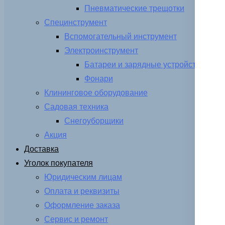
Пневматические трещотки
Специнструмент
Вспомогательный инструмент
Электроинструмент
Батареи и зарядные устройства
Фонари
Клининговое оборудование
Садовая техника
Снегоуборщики
Акция
Доставка
Уголок покупателя
Юридическим лицам
Оплата и реквизиты
Оформление заказа
Сервис и ремонт