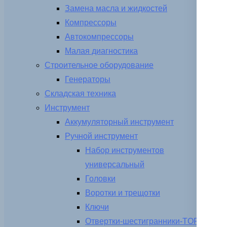
Замена масла и жидкостей
Компрессоры
Автокомпрессоры
Малая диагностика
Строительное оборудование
Генераторы
Складская техника
Инструмент
Аккумуляторный инструмент
Ручной инструмент
Набор инструментов
универсальный
Головки
Воротки и трещотки
Ключи
Отвертки-шестигранники-TORX-