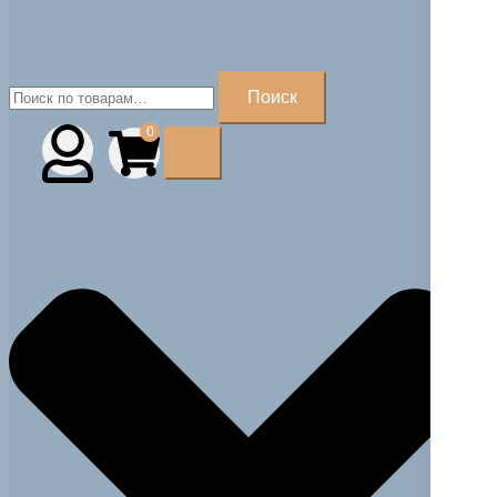
Искать:
Поиск
0