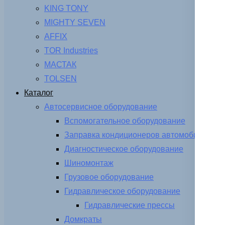
KING TONY
MIGHTY SEVEN
AFFIX
TOR Industries
МАСТАК
TOLSEN
Каталог
Автосервисное оборудование
Вспомогательное оборудование
Заправка кондиционеров автомобиля
Диагностическое оборудование
Шиномонтаж
Грузовое оборудование
Гидравлическое оборудование
Гидравлические прессы
Домкраты