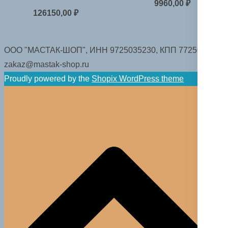
9960,00
₽
126150,00
₽
ООО "МАСТАК-ШОП", ИНН 9725035230, КПП 772501001.
zakaz@mastak-shop.ru
Proudly powered by the
Shopix WordPress theme