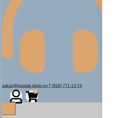
zakaz@mastak-shop.ru
+7 (916) 771-13-74
0