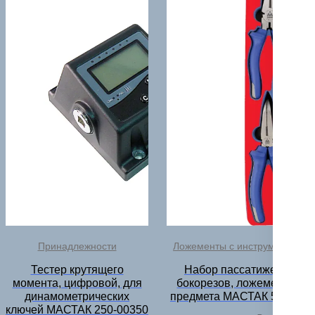
Принадлежности
Ложементы с инструментом
Тестер крутящего
Набор пассатижей и
момента, цифровой, для
бокорезов, ложемент, 3
динамометрических
предмета МАСТАК 5-3003
ключей МАСТАК 250-00350