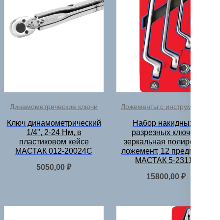
Динамометрические ключи
Ложементы с инструментом
Ключ динамометрический
Набор накидных и
1/4", 2-24 Нм, в
разрезных ключей,
пластиковом кейсе
зеркальная полировка,
МАСТАК 012-20024C
ложемент, 12 предметов
МАСТАК 5-23112
5050,00
₽
15800,00
₽