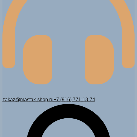
zakaz@mastak-shop.ru
+7 (916) 771-13-74