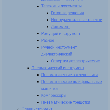
Тележки и ложементы
Готовые решения
Инструментальные тележки
Ложемент
Режущий инструмент
Разное
Ручной инструмент
диэлектрический
Отвертки диэлектрические
Пневматический инструмент
Пневматические заклепочники
Пневматические шлифовальные
машинки
Компрессоры
Пневматические трещотки
Специнструмент