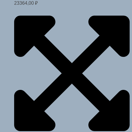
23364,00
₽