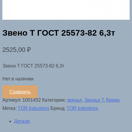
Звено Т ГОСТ 25573-82 6,3т
2525,00
₽
Звено Т ГОСТ 25573-82 6,3т
Нет в наличии
Сравнить
Артикул:
1001452
Категории:
звенья
,
Звенья Т
,
Крюки
Метка:
TOR Industries
Бренд:
TOR Industries
Детали