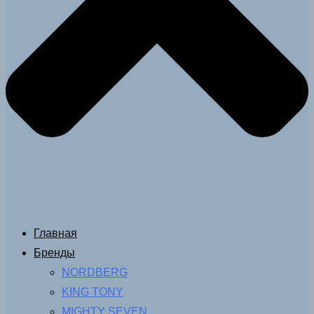
Главная
Бренды
NORDBERG
KING TONY
MIGHTY SEVEN