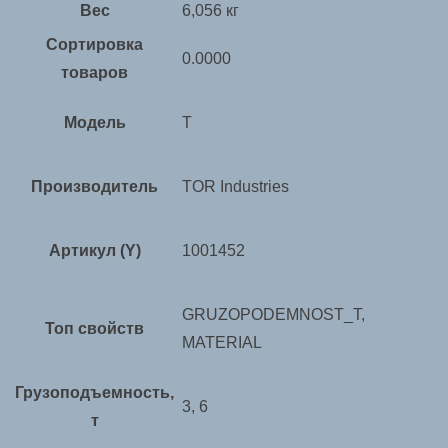
Вес
6,056 кг
Сортировка
0.0000
товаров
Модель
T
Производитель
TOR Industries
Артикул (Y)
1001452
GRUZOPODEMNOST_T,
Топ свойств
MATERIAL
Грузоподъемность,
3, 6
т