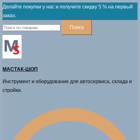
Skip
Делайте покупки у нас и получите скидку 5 % на первый
to
заказ.
content
Искать:
Поиск
МАСТАК-ШОП
Инструмент и оборудование для автосервиса, склада и
стройки.