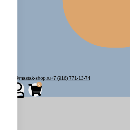
zakaz@mastak-shop.ru
+7 (916) 771-13-74
0