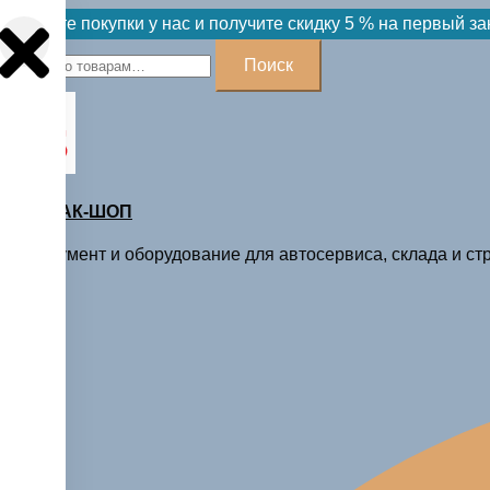
Skip
Делайте покупки у нас и получите скидку 5 % на первый за
to
Искать:
Поиск
content
МАСТАК-ШОП
Инструмент и оборудование для автосервиса, склада и стр