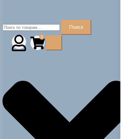
Искать:
Поиск
0