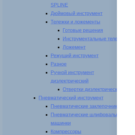
SPLINE
Дюймовый инструмент
Тележки и ложементы
Готовые решения
Инструментальные тележки
Ложемент
Режущий инструмент
Разное
Ручной инструмент
диэлектрический
Отвертки диэлектрические
Пневматический инструмент
Пневматические заклепочники
Пневматические шлифовальные
машинки
Компрессоры