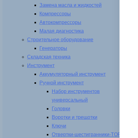
Замена масла и жидкостей
Компрессоры
Автокомпрессоры
Малая диагностика
Строительное оборудование
Генераторы
Складская техника
Инструмент
Аккумуляторный инструмент
Ручной инструмент
Набор инструментов
универсальный
Головки
Воротки и трещотки
Ключи
Отвертки-шестигранники-TORX-