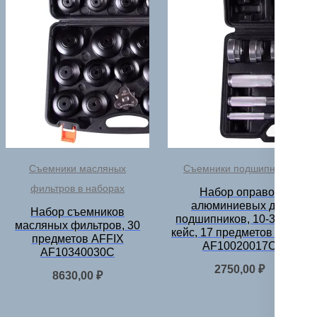
Съемники масляных
Съемники подшипников
фильтров в наборах
Набор оправок
алюминиевых для
Набор съемников
подшипников, 10-32 мм,
масляных фильтров, 30
кейс, 17 предметов AFFIX
предметов AFFIX
AF10020017C
AF10340030C
2750,00
₽
8630,00
₽