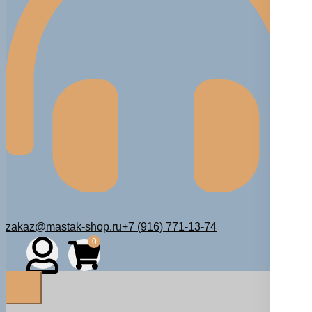
zakaz@mastak-shop.ru
+7 (916) 771-13-74
0