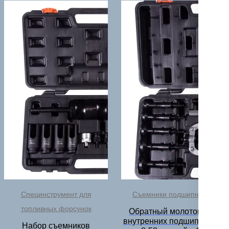
Специнструмент для
Съемники подшипников
топливных форсунок
Обратный молоток для
внутренних подшипников,
Набор съемников