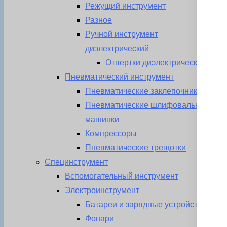
Режущий инструмент
Разное
Ручной инструмент
диэлектрический
Отвертки диэлектрические
Пневматический инструмент
Пневматические заклепочники
Пневматические шлифовальные
машинки
Компрессоры
Пневматические трещотки
Специнструмент
Вспомогательный инструмент
Электроинструмент
Батареи и зарядные устройства
Фонари