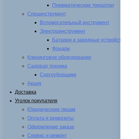
Пневматические трещотки
Специнструмент
Вспомогательный инструмент
Электроинструмент
Батареи и зарядные устройства
Фонари
Клининговое оборудование
Садовая техника
Снегоуборщики
Акция
Доставка
Уголок покупателя
Юридическим лицам
Оплата и реквизиты
Оформление заказа
Сервис и ремонт