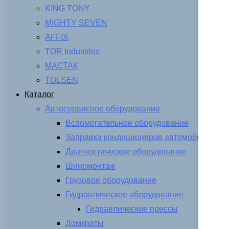
KING TONY
MIGHTY SEVEN
AFFIX
TOR Industries
МАСТАК
TOLSEN
Каталог
Автосервисное оборудование
Вспомогательное оборудование
Заправка кондиционеров автомобиля
Диагностическое оборудование
Шиномонтаж
Грузовое оборудование
Гидравлическое оборудование
Гидравлические прессы
Домкраты